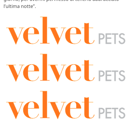
l’ultima notte”.