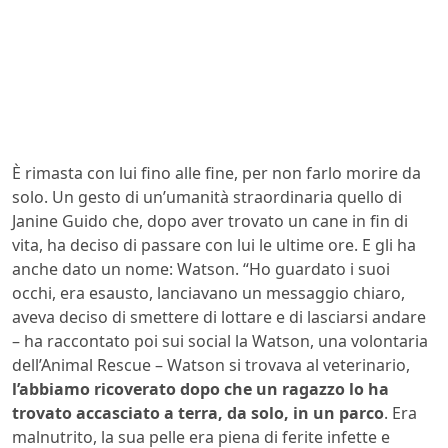
È rimasta con lui fino alle fine, per non farlo morire da
solo. Un gesto di un’umanità straordinaria quello di
Janine Guido che, dopo aver trovato un cane in fin di
vita, ha deciso di passare con lui le ultime ore. E gli ha
anche dato un nome: Watson. “Ho guardato i suoi
occhi, era esausto, lanciavano un messaggio chiaro,
aveva deciso di smettere di lottare e di lasciarsi andare
– ha raccontato poi sui social la Watson, una volontaria
dell’Animal Rescue – Watson si trovava al veterinario,
l’abbiamo ricoverato dopo che un ragazzo lo ha
trovato accasciato a terra, da solo, in un parco
. Era
malnutrito, la sua pelle era piena di ferite infette e