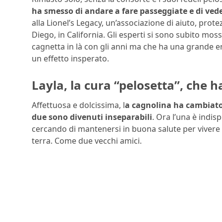
ha smesso di andare a fare passeggiate e di ved
alla Lionel’s Legacy, un’associazione di aiuto, prote
Diego, in California. Gli esperti si sono subito moss
cagnetta in là con gli anni ma che ha una grande en
un effetto insperato.
Layla, la cura “pelosetta”, che h
Affettuosa e dolcissima, l
a cagnolina ha cambiato 
due sono divenuti inseparabili
. Ora l’una è indis
cercando di mantenersi in buona salute per vivere 
terra. Come due vecchi amici.