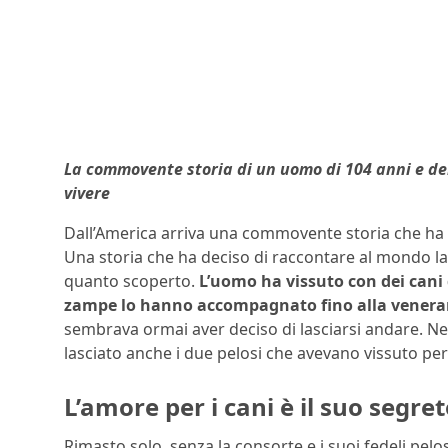
La commovente storia di un uomo di 104 anni e de
vivere
Dall’America arriva una commovente storia che ha p
Una storia che ha deciso di raccontare al mondo la
quanto scoperto.
L’uomo ha vissuto con dei cani 
zampe lo hanno accompagnato fino alla veneran
sembrava ormai aver deciso di lasciarsi andare. Ne
lasciato anche i due pelosi che avevano vissuto per
L’amore per i cani è il suo segre
Rimasto solo, senza la consorte e i suoi fedeli pelo