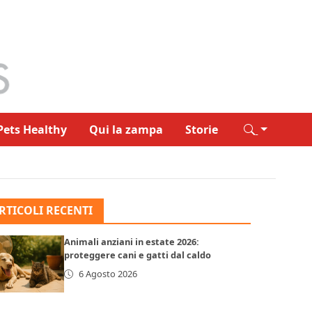
Pets Healthy
Qui la zampa
Storie
RTICOLI RECENTI
Animali anziani in estate 2026:
proteggere cani e gatti dal caldo
6 Agosto 2026