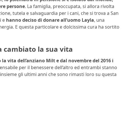
ere persone
. La famiglia, preoccupata, si allora rivolta
zione, tutela e salvaguardia per i cani, che si trova a San
i e
hanno deciso di donare all’uomo Layla
, una
ergia. E questa particolare e dolcissima cura ha sortito
a cambiato la sua vita
la vita dell’anziano Milt e dal novembre del 2016 i
pensabile per il benessere dell’altro ed entrambi stanno
insieme gli ultimi anni che sono rimasti loro su questa