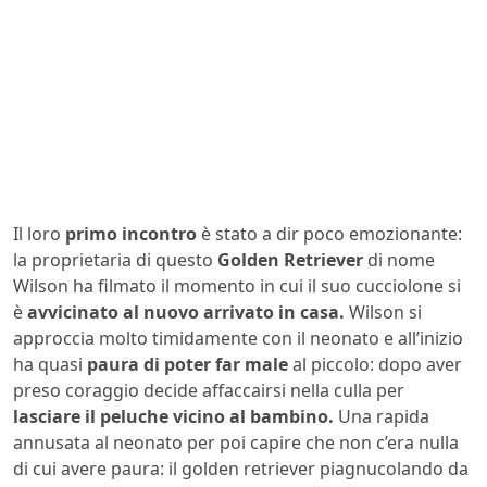
Il loro
primo incontro
è stato a dir poco emozionante:
la proprietaria di questo
Golden Retriever
di nome
Wilson ha filmato il momento in cui il suo cucciolone si
è
avvicinato al nuovo arrivato in casa.
Wilson si
approccia molto timidamente con il neonato e all’inizio
ha quasi
paura di poter far male
al piccolo: dopo aver
preso coraggio decide affaccairsi nella culla per
lasciare il peluche vicino al bambino.
Una rapida
annusata al neonato per poi capire che non c’era nulla
di cui avere paura: il golden retriever piagnucolando da