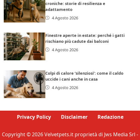
croniche: storie di resilienza e
adattamento
4 Agosto 2026
Finestre aperte in estate: perché i gatti
rischiano più cadute dai balconi
4 Agosto 2026
Colpi di calore ‘silenziosi’: come il caldo
uccide i cani anche in casa
4 Agosto 2026
Privacy Policy
Disclaimer
Redazione
Copyright © 2026 Velvetpets.it proprietà di Jws Media Srl -