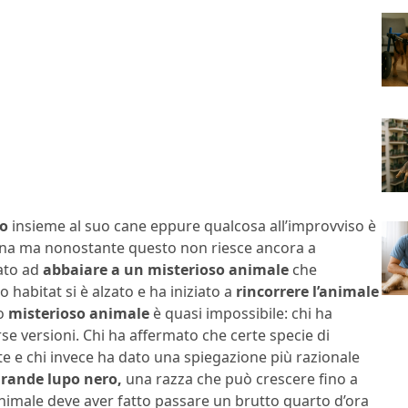
o
insieme al suo cane eppure qualcosa all’improvviso è
cena ma nonostante questo non riesce ancora a
iato ad
abbaiare a un misterioso animale
che
 habitat si è alzato e ha iniziato a
rincorrere l’animale
o
misterioso animale
è quasi impossibile: chi ha
rse versioni. Chi ha affermato che certe specie di
e e chi invece ha dato una spiegazione più razionale
rande lupo nero,
una razza che può crescere fino a
animale deve aver fatto passare un brutto quarto d’ora