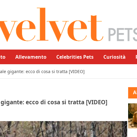
to
Allevamento
Celebrities Pets
Curiosità
le gigante: ecco di cosa si tratta [VIDEO]
A
igante: ecco di cosa si tratta [VIDEO]