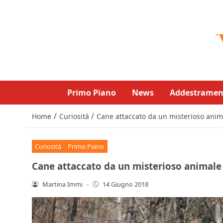
Primo Piano
News
Addestramen
/
/
Home
Curiosità
Cane attaccato da un misterioso anima
Curiosità
Primo Piano
Cane attaccato da un misterioso animale g
Martina Immi
-
14 Giugno 2018