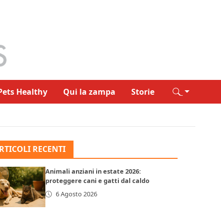
Pets Healthy
Qui la zampa
Storie
RTICOLI RECENTI
Animali anziani in estate 2026:
proteggere cani e gatti dal caldo
6 Agosto 2026