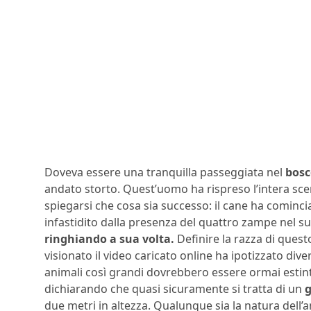
Doveva essere una tranquilla passeggiata nel
bosc
andato storto. Quest’uomo ha rispreso l’intera s
spiegarsi che cosa sia successo: il cane ha cominc
infastidito dalla presenza del quattro zampe nel suo
ringhiando a sua volta.
Definire la razza di quest
visionato il video caricato online ha ipotizzato dive
animali così grandi dovrebbero essere ormai estint
dichiarando che quasi sicuramente si tratta di un
g
due metri in altezza. Qualunque sia la natura dell’