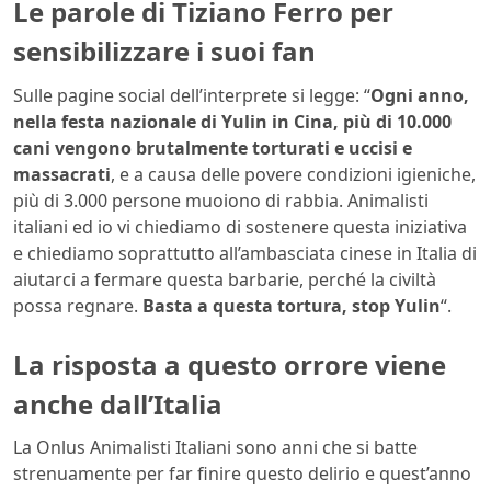
Le parole di Tiziano Ferro per
sensibilizzare i suoi fan
Sulle pagine social dell’interprete si legge: “
Ogni anno,
nella festa nazionale di Yulin in Cina, più di 10.000
cani vengono brutalmente torturati e uccisi e
massacrati
, e a causa delle povere condizioni igieniche,
più di 3.000 persone muoiono di rabbia. Animalisti
italiani ed io vi chiediamo di sostenere questa iniziativa
e chiediamo soprattutto all’ambasciata cinese in Italia di
aiutarci a fermare questa barbarie, perché la civiltà
possa regnare.
Basta a questa tortura, stop Yulin
“.
La risposta a questo orrore viene
anche dall’Italia
La Onlus Animalisti Italiani sono anni che si batte
strenuamente per far finire questo delirio e quest’anno