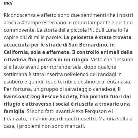
mai
Riconoscenza e affetto sono due sentimenti che i nostri
amici a 4 zampe esternano in modo lampante e perfino
commovente. La storia della piccola Pit Bull Luna lo fa
capire più di mille parole.
La pelosetta è stata trovata
accucciata per le strade di San Bernardino, in
California, sola e affamata. Il controllo animali della
cittadina l’ha portata in un rifugio
. Visto che nessuno
si è fatto avanti per riprendersela, dopo qualche
settimana è stata inserita nell’elenco dei randagi in
esubero e quindi il suo terribile destino era l’eutanasia.
Per fortuna, un gruppo di salvataggio canadese,
il
RainCoast Dog Rescue Society, l’ha portata fuori dal
rifugio e attraverso i social è riuscita a trovarle una
famiglia
. Si sono fatti avanti Alexa Ferguson e il
fidanzato, innamoratisi di quel musetto. Ma una volta a
casa, i problemi non sono mancati.