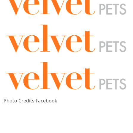
Photo Credits Facebook