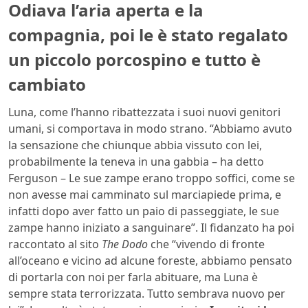
Odiava l’aria aperta e la
compagnia, poi le è stato regalato
un piccolo porcospino e tutto è
cambiato
Luna, come l’hanno ribattezzata i suoi nuovi genitori
umani, si comportava in modo strano. “Abbiamo avuto
la sensazione che chiunque abbia vissuto con lei,
probabilmente la teneva in una gabbia – ha detto
Ferguson – Le sue zampe erano troppo soffici, come se
non avesse mai camminato sul marciapiede prima, e
infatti dopo aver fatto un paio di passeggiate, le sue
zampe hanno iniziato a sanguinare”. Il fidanzato ha poi
raccontato al sito
The Dodo
che “vivendo di fronte
all’oceano e vicino ad alcune foreste, abbiamo pensato
di portarla con noi per farla abituare, ma Luna è
sempre stata terrorizzata. Tutto sembrava nuovo per