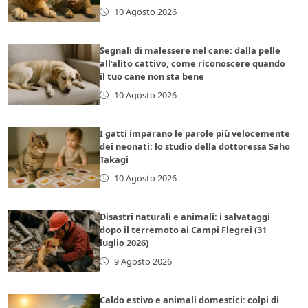
10 Agosto 2026
Segnali di malessere nel cane: dalla pelle
all’alito cattivo, come riconoscere quando
il tuo cane non sta bene
10 Agosto 2026
I gatti imparano le parole più velocemente
dei neonati: lo studio della dottoressa Saho
Takagi
10 Agosto 2026
Disastri naturali e animali: i salvataggi
dopo il terremoto ai Campi Flegrei (31
luglio 2026)
9 Agosto 2026
Caldo estivo e animali domestici: colpi di