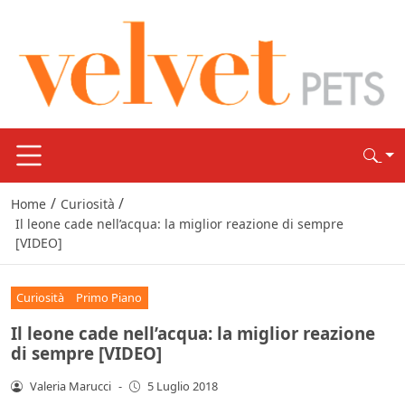
/
/
Home
Curiosità
Il leone cade nell’acqua: la miglior reazione di sempre
[VIDEO]
Curiosità
Primo Piano
Il leone cade nell’acqua: la miglior reazione
di sempre [VIDEO]
Valeria Marucci
-
5 Luglio 2018