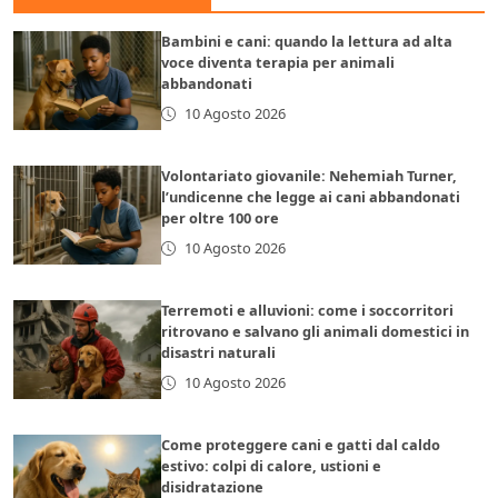
Bambini e cani: quando la lettura ad alta
voce diventa terapia per animali
abbandonati
10 Agosto 2026
Volontariato giovanile: Nehemiah Turner,
l’undicenne che legge ai cani abbandonati
per oltre 100 ore
10 Agosto 2026
Terremoti e alluvioni: come i soccorritori
ritrovano e salvano gli animali domestici in
disastri naturali
10 Agosto 2026
Come proteggere cani e gatti dal caldo
estivo: colpi di calore, ustioni e
disidratazione