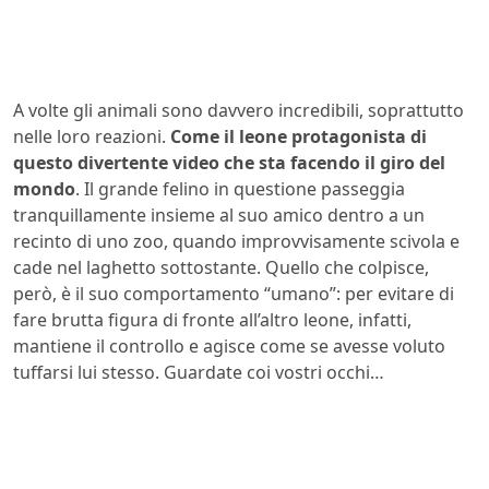
A volte gli animali sono davvero incredibili, soprattutto
nelle loro reazioni.
Come il leone protagonista di
questo divertente video che sta facendo il giro del
mondo
. Il grande felino in questione passeggia
tranquillamente insieme al suo amico dentro a un
recinto di uno zoo, quando improvvisamente scivola e
cade nel laghetto sottostante. Quello che colpisce,
però, è il suo comportamento “umano”: per evitare di
fare brutta figura di fronte all’altro leone, infatti,
mantiene il controllo e agisce come se avesse voluto
tuffarsi lui stesso. Guardate coi vostri occhi…