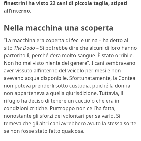
finestrini ha visto 22 cani di piccola taglia, stipati
all’interno
.
Nella macchina una scoperta
“La macchina era coperta di feci e urina – ha detto al
sito
The Dodo
– Si potrebbe dire che alcuni di loro hanno
partorito lì, perché c’era molto sangue. È stato orribile.
Non ho mai visto niente del genere”. I cani sembravano
aver vissuto all’interno del veicolo per mesi e non
avevano acqua disponibile. Sfortunatamente, la Contea
non poteva prenderli sotto custodia, poiché la donna
non apparteneva a quella giurisdizione. Tuttavia, il
rifugio ha deciso di tenere un cucciolo che era in
condizioni critiche. Purtroppo non ce l’ha fatta,
nonostante gli sforzi dei volontari per salvarlo. Si
temeva che gli altri cani avrebbero avuto la stessa sorte
se non fosse stato fatto qualcosa.