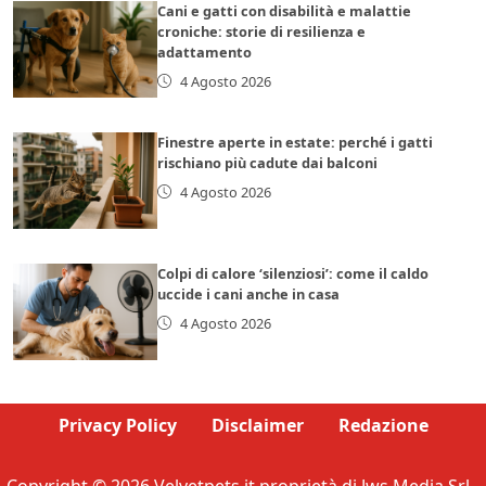
Cani e gatti con disabilità e malattie
croniche: storie di resilienza e
adattamento
4 Agosto 2026
Finestre aperte in estate: perché i gatti
rischiano più cadute dai balconi
4 Agosto 2026
Colpi di calore ‘silenziosi’: come il caldo
uccide i cani anche in casa
4 Agosto 2026
Privacy Policy
Disclaimer
Redazione
Copyright © 2026 Velvetpets.it proprietà di Jws Media Srl -