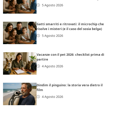
5 Agosto 2026
Gatti smarriti e ritrovati: il microchip che
risolve i misteri (e il caso del sosia belga)
5 Agosto 2026
Vacanze con il pet 2026: checklist prima di
partire
4 Agosto 2026
Dindim il pinguino: la storia vera dietro il
film
4 Agosto 2026