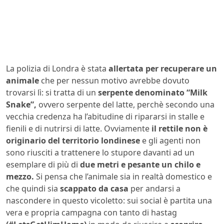
La polizia di Londra è stata
allertata per recuperare un
animale
che per nessun motivo avrebbe dovuto
trovarsi lì: si tratta di un
serpente denominato “Milk
Snake”,
ovvero serpente del latte, perchè secondo una
vecchia credenza ha l’abitudine di ripararsi in stalle e
fienili e di nutrirsi di latte. Ovviamente
il rettile non è
originario del territorio londinese
e gli agenti non
sono riusciti a trattenere lo stupore davanti ad un
esemplare di più di
due metri e pesante un chilo e
mezzo.
Si pensa che l’animale sia in realtà domestico e
che quindi sia
scappato da casa
per andarsi a
nascondere in questo vicoletto: sui social è partita una
vera e propria campagna con tanto di hastag