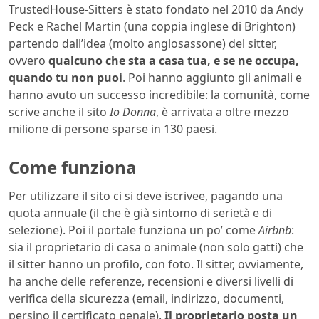
TrustedHouse-Sitters è stato fondato nel 2010 da Andy
Peck e Rachel Martin (una coppia inglese di Brighton)
partendo dall’idea (molto anglosassone) del sitter,
ovvero
qualcuno che sta a casa tua, e se ne occupa,
quando tu non puoi
. Poi hanno aggiunto gli animali e
hanno avuto un successo incredibile: la comunità, come
scrive anche il sito
Io Donna
, è arrivata a oltre mezzo
milione di persone sparse in 130 paesi.
Come funziona
Per utilizzare il sito ci si deve iscrivee, pagando una
quota annuale (il che è già sintomo di serietà e di
selezione). Poi il portale funziona un po’ come
Airbnb
:
sia il proprietario di casa o animale (non solo gatti) che
il sitter hanno un profilo, con foto. Il sitter, ovviamente,
ha anche delle referenze, recensioni e diversi livelli di
verifica della sicurezza (email, indirizzo, documenti,
persino il certificato penale).
Il proprietario posta un