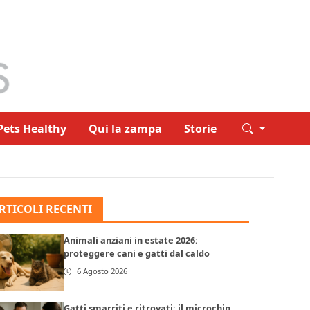
Pets Healthy
Qui la zampa
Storie
RTICOLI RECENTI
Animali anziani in estate 2026:
proteggere cani e gatti dal caldo
6 Agosto 2026
Gatti smarriti e ritrovati: il microchip