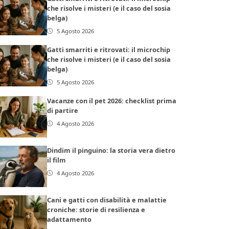
che risolve i misteri (e il caso del sosia
belga)
5 Agosto 2026
Gatti smarriti e ritrovati: il microchip
che risolve i misteri (e il caso del sosia
belga)
5 Agosto 2026
Vacanze con il pet 2026: checklist prima
di partire
4 Agosto 2026
Dindim il pinguino: la storia vera dietro
il film
4 Agosto 2026
Cani e gatti con disabilità e malattie
croniche: storie di resilienza e
adattamento