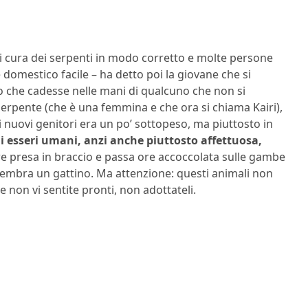
 cura dei serpenti in modo corretto e molte persone
domestico facile – ha detto poi la giovane che si
che cadesse nelle mani di qualcuno che non si
serpente (che è una femmina e che ora si chiama Kairi),
i nuovi genitori era un po’ sottopeso, ma piuttosto in
i esseri umani, anzi anche piuttosto affettuosa,
e presa in braccio e passa ore accoccolata sulle gambe
sembra un gattino. Ma attenzione: questi animali non
e non vi sentite pronti, non adottateli.