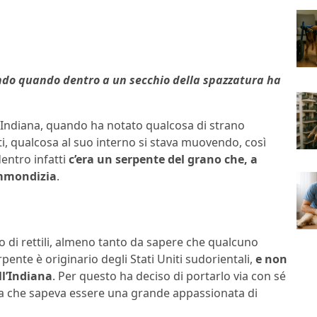
ndo quando dentro a un secchio della spazzatura ha
 Indiana, quando ha notato qualcosa di strano
i, qualcosa al suo interno si stava muovendo, così
entro infatti
c’era un serpente del grano che, a
immondizia
.
o di rettili, almeno tanto da sapere che qualcuno
pente è originario degli Stati Uniti sudorientali,
e non
ll’Indiana
. Per questo ha deciso di portarlo via con sé
nzata che sapeva essere una grande appassionata di