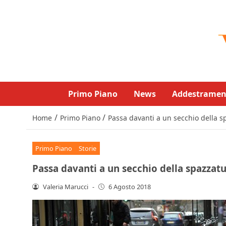
Primo Piano
News
Addestramen
/
/
Home
Primo Piano
Passa davanti a un secchio della 
Primo Piano
Storie
Passa davanti a un secchio della spazzat
Valeria Marucci
-
6 Agosto 2018