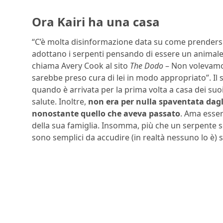
Ora Kairi ha una casa
“C’è molta disinformazione data su come prendersi
adottano i serpenti pensando di essere un animale 
chiama Avery Cook al sito
The Dodo
– Non volevamo 
sarebbe preso cura di lei in modo appropriato”. Il 
quando è arrivata per la prima volta a casa dei suo
salute. Inoltre,
non era per nulla spaventata dagl
nonostante quello che aveva passato
. Ama esser
della sua famiglia. Insomma, più che un serpente 
sono semplici da accudire (in realtà nessuno lo è) s