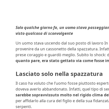
Solo qualche giorno fa, un uomo stava passeggia
visto qualcosa di sconvolgente
Un uomo stava uscendo dal suo posto di lavoro In
provenire da un cassonetto della spazzatura. Infatt
prese coraggio e guardò meglio. Subito lo shock: d
quanto pare, era stato gettato via come fosse 
Lasciato solo nella spazzatura
Il caso ha voluto che l’uomo fosse piuttosto espert
doveva averlo abbandonato. Infatti, quel tipo di ser
sarebbe sopravvissuto molto nel rigido clima de
per affidarlo alla cura del figlio e della sua fida
serpenti.