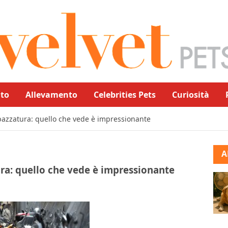
to
Allevamento
Celebrities Pets
Curiosità
spazzatura: quello che vede è impressionante
A
ura: quello che vede è impressionante