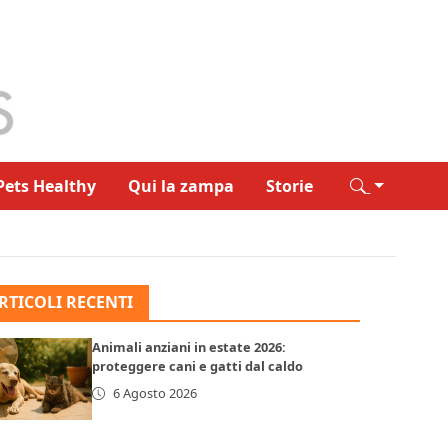
Pets Healthy
Qui la zampa
Storie
RTICOLI RECENTI
Animali anziani in estate 2026:
proteggere cani e gatti dal caldo
6 Agosto 2026