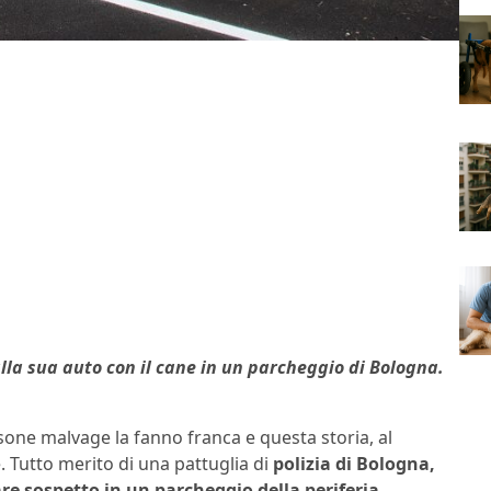
la sua auto con il cane in un parcheggio di Bologna.
sone malvage la fanno franca e questa storia, al
e. Tutto merito di una pattuglia di
polizia di Bologna,
re sospetto in un parcheggio della periferia