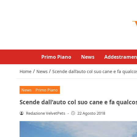
Primo Piano
News
Addestramen
/
/
Home
News
Scende dall’auto col suo cane e fa qualc
News
Primo Piano
Scende dall’auto col suo cane e fa qualc
Redazione VelvetPets
-
22 Agosto 2018