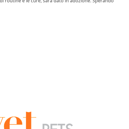
 di routine e le cure, sarà dato in adozione. Sperando