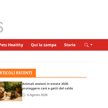
Pets Healthy
Qui la zampa
Storie
RTICOLI RECENTI
Animali anziani in estate 2026:
proteggere cani e gatti dal caldo
6 Agosto 2026