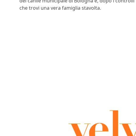
del canile municipale di Bologna e, dopo i controlli
che trovi una vera famiglia stavolta.