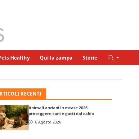
Pets Healthy
Qui la zampa
Storie
RTICOLI RECENTI
Animali anziani in estate 2026:
proteggere cani e gatti dal caldo
6 Agosto 2026