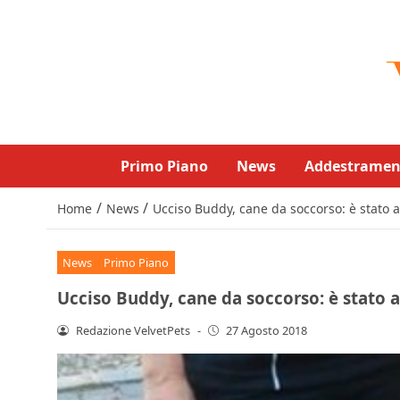
Primo Piano
News
Addestramen
/
/
Home
News
Ucciso Buddy, cane da soccorso: è stato 
News
Primo Piano
Ucciso Buddy, cane da soccorso: è stato 
Redazione VelvetPets
-
27 Agosto 2018