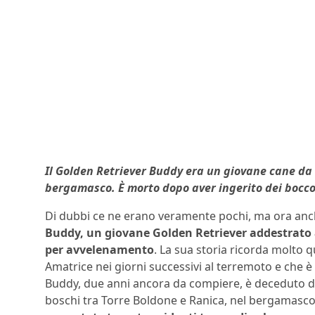
Il Golden Retriever Buddy era un giovane cane da 
bergamasco. È morto dopo aver ingerito dei bocco
Di dubbi ce ne erano veramente pochi, ma ora anch
Buddy, un giovane Golden Retriever addestrato a
per avvelenamento
. La sua storia ricorda molto q
Amatrice nei giorni successivi al terremoto e che 
Buddy, due anni ancora da compiere, è deceduto 
boschi tra Torre Boldone e Ranica, nel bergamasco.