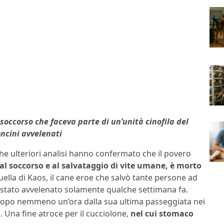
soccorso che faceva parte di un’unità cinofila del
ncini avvelenati
e ulteriori analisi hanno confermato che il povero
l soccorso e al salvataggio di vite umane, è morto
uella di Kaos, il cane eroe che salvò tante persone ad
è stato avvelenato solamente qualche settimana fa.
dopo nemmeno un’ora dalla sua ultima passeggiata nei
 Una fine atroce per il cucciolone,
nel cui stomaco