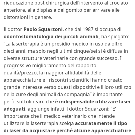
rieducazione post chirurgica dell’intervento al crociato
anteriore, alla displasia del gomito per arrivare alle
distorsioni in genere.
Il dottor
Paolo Squarzoni
, che dal 1987 si occupa di
odontostomatologia dei piccoli animali,
ha spiegato:
“La laserterapia è un presidio medico in uso da oltre
dieci anni, ma solo negli ultimi cinque/sei si è diffusa in
diverse strutture veterinarie con grande successo. Il
progressivo miglioramento del rapporto
qualità/prezzo, la maggior affidabilità delle
apparecchiature e i riscontri scientifici hanno creato
grande interesse verso questi dispositivi e il loro utilizzo
nella cure degli animali da compagnia” è importante
però, sottolineare che
è indispensabile utilizzare laser
adeguati
, aggiunge infatti il dottor Squarzoni: “E’
importante che il medico veterinario che intende
utilizzare la laserterapia scelga
accuratamente il tipo
di laser da acquistare perché alcune apparecchiature