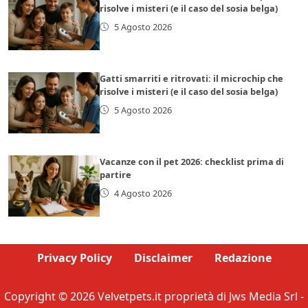
risolve i misteri (e il caso del sosia belga)
5 Agosto 2026
Gatti smarriti e ritrovati: il microchip che
risolve i misteri (e il caso del sosia belga)
5 Agosto 2026
Vacanze con il pet 2026: checklist prima di
partire
4 Agosto 2026
Privacy Policy
Disclaimer
Redazione
Copyright © 2026 Velvetpets.it proprietà di Jws Media Srl -