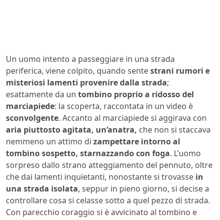
Un uomo intento a passeggiare in una strada
periferica, viene colpito, quando sente
strani rumori e
misteriosi lamenti provenire dalla strada
;
esattamente da un
tombino proprio a ridosso del
marciapiede
: la scoperta, raccontata in un video è
sconvolgente
. Accanto al marciapiede si aggirava con
aria piuttosto agitata, un’anatra,
che non si staccava
nemmeno un attimo di
zampettare intorno al
tombino sospetto, starnazzando con foga
. L’uomo
sorpreso dallo strano atteggiamento del pennuto, oltre
che dai lamenti inquietanti, nonostante si trovasse
in
una strada isolata
, seppur in pieno giorno, si decise a
controllare cosa si celasse sotto a quel pezzo di strada.
Con parecchio coraggio si è avvicinato al tombino e