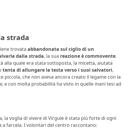
la strada
viene trovata
abbandonata sul ciglio di un
lvarla dalla strada
, la sua
reazione è commovente
.
alla quale era stata sottoposta, la micetta, aiutata
po
tenta di allungare la testa verso i suoi salvatori
,
nte piccola, che non aveva ancora creato il legame con la
 e con molta probabilità ha visto in quelle mani tesi ad
la voglia di vivere di Virgule è stata più forte di ogni
ta a farcela. I volontari del centro raccontano: