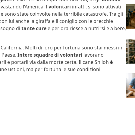
vastando l’America. I
volontari
infatti, si sono attivati
e sono state coinvolte nella terribile catastrofe. Tra gli
con lui anche la giraffa e il coniglio con le orecchie
isogno di
tante cure
e per ora riesce a nutrirsi e a bere,
in California. Molti di loro per fortuna sono stai messi in
l Paese.
Intere squadre di volontari
lavorano
i e portarli via dalla morte certa. Il cane Shiloh
è
cune ustioni, ma per fortuna le sue condizioni