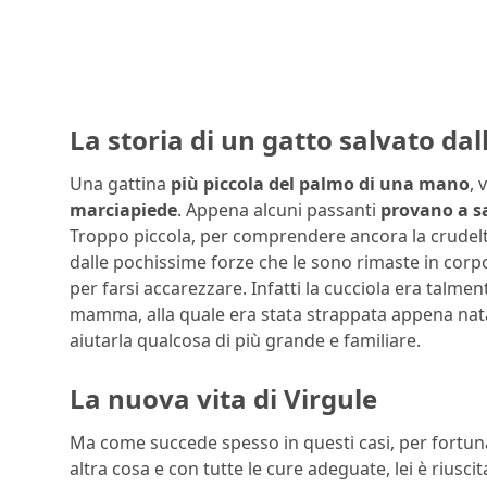
La storia di un gatto salvato dal
Una gattina
più piccola del palmo di una mano
, 
marciapiede
. Appena alcuni passanti
provano a sa
Troppo piccola, per comprendere ancora la crudeltà 
dalle pochissime forze che le sono rimaste in cor
per farsi accarezzare. Infatti la cucciola era talme
mamma, alla quale era stata strappata appena nata;
aiutarla qualcosa di più grande e familiare.
La nuova vita di Virgule
Ma come succede spesso in questi casi, per fortuna, 
altra cosa e con tutte le cure adeguate, lei è riusci