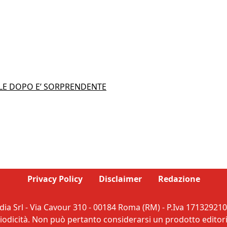
ALE DOPO E’ SORPRENDENTE
Privacy Policy
Disclaimer
Redazione
ia Srl - Via Cavour 310 - 00184 Roma (RM) - P.Iva 171329210
dicità. Non può pertanto considerarsi un prodotto editorial