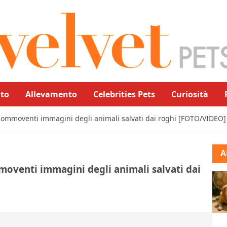
to
Allevamento
Celebrities Pets
Curiosità
e commoventi immagini degli animali salvati dai roghi [FOTO/VIDEO]
A
mmoventi immagini degli animali salvati dai