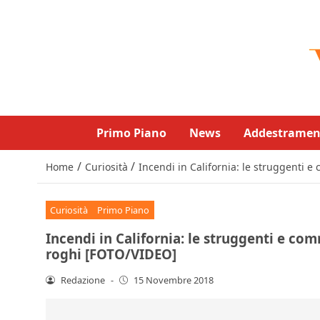
Primo Piano
News
Addestramen
/
/
Home
Curiosità
Incendi in California: le struggenti 
Curiosità
Primo Piano
Incendi in California: le struggenti e co
roghi [FOTO/VIDEO]
Redazione
-
15 Novembre 2018