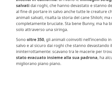
salvati
dai roghi, che hanno devastato e stanno de
al fine di portare in salvo anche tutte le creature ch
animali salvati, risalta la storia del cane Shiloh; ma 
completamente bruciate. Sta bene Bunny, ma ha b
solo attraverso una siringa.
Sono
oltre 350
, gli animali coinvolti nell’incendio 
salvo e al sicuro dai roghi che stanno devastando i
ininterrottamente: scavano tra le macerie per trovarl
stato evacuato insieme alla sua padrona
, ha al
migliorano piano piano.