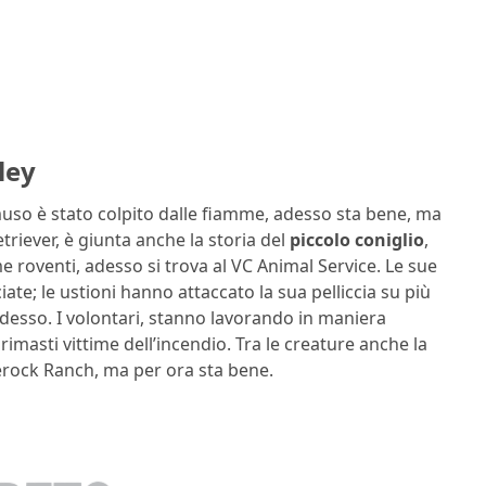
ley
muso è stato colpito dalle fiamme, adesso sta bene, ma
triever, è giunta anche la storia del
piccolo coniglio
,
e roventi, adesso si trova al VC Animal Service. Le sue
e; le ustioni hanno attaccato la sua pelliccia su più
desso. I volontari, stanno lavorando in maniera
rimasti vittime dell’incendio. Tra le creature anche la
lerock Ranch, ma per ora sta bene.