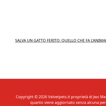
SALVA UN GATTO FERITO: QUELLO CHE FA L’ANIM
Copyright © 2026 Velvetpets.it proprietà di Jws Med
quanto viene aggiornato senza alcuna perio