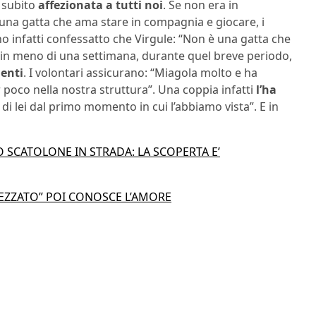
è subito
affezionata a tutti noi
. Se non era in
una gatta che ama stare in compagnia e giocare, i
 infatti confessatto che Virgule: “Non è una gatta che
a in meno di una settimana, durante quel breve periodo,
denti
. I volontari assicurano: “Miagola molto e ha
poco nella nostra struttura”. Una coppia infatti
l’ha
di lei dal primo momento in cui l’abbiamo vista”. E in
 SCATOLONE IN STRADA: LA SCOPERTA E’
PEZZATO” POI CONOSCE L’AMORE