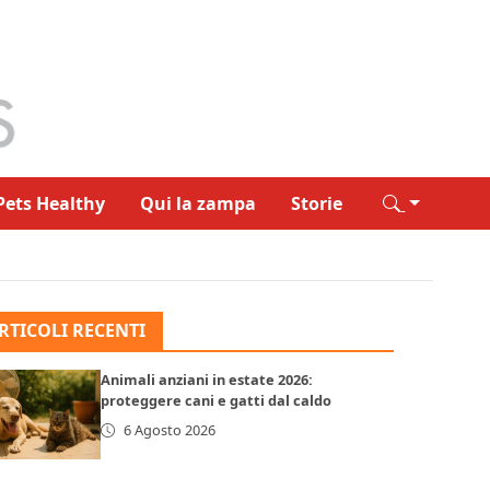
Pets Healthy
Qui la zampa
Storie
RTICOLI RECENTI
Animali anziani in estate 2026:
proteggere cani e gatti dal caldo
6 Agosto 2026