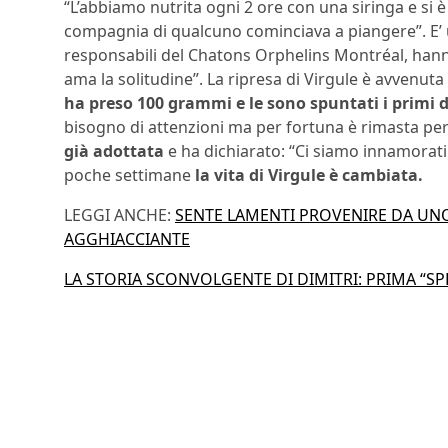
“L’abbiamo nutrita ogni 2 ore con una siringa e si 
compagnia di qualcuno cominciava a piangere”. E’ 
responsabili del Chatons Orphelins Montréal, hanno
ama la solitudine”. La ripresa di Virgule è avvenut
ha preso 100 grammi e le sono spuntati i primi 
bisogno di attenzioni ma per fortuna è rimasta per 
già adottata
e ha dichiarato: “Ci siamo innamorati 
poche settimane
la vita di Virgule è cambiata.
LEGGI ANCHE:
SENTE LAMENTI PROVENIRE DA UNO
AGGHIACCIANTE
LA STORIA SCONVOLGENTE DI DIMITRI: PRIMA “S