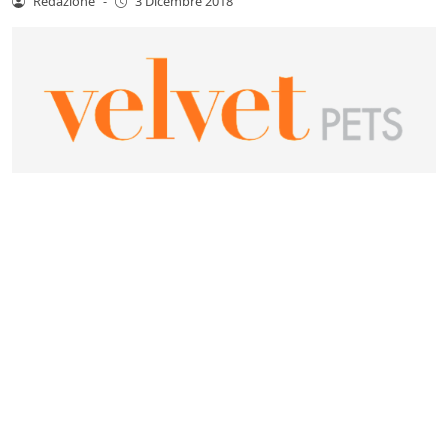
Redazione
-
3 Dicembre 2018