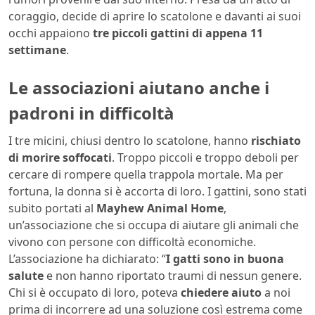
coraggio, decide di aprire lo scatolone e davanti ai suoi
occhi appaiono
tre piccoli gattini di appena 11
settimane
.
Le associazioni aiutano anche i
padroni in difficoltà
I tre micini, chiusi dentro lo scatolone, hanno
rischiato
di morire soffocati
. Troppo piccoli e troppo deboli per
cercare di rompere quella trappola mortale. Ma per
fortuna, la donna si è accorta di loro. I gattini, sono stati
subito portati al
Mayhew Animal Home
,
un’associazione che si occupa di aiutare gli animali che
vivono con persone con difficoltà economiche.
L’associazione ha dichiarato: “
I gatti sono in buona
salute
e non hanno riportato traumi di nessun genere.
Chi si è occupato di loro, poteva
chiedere aiuto
a noi
prima di incorrere ad una soluzione così estrema come