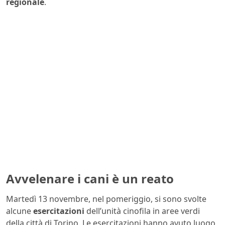
regionale
.
Avvelenare i cani è un reato
Martedì 13 novembre, nel pomeriggio, si sono svolte
alcune
esercitazioni
dell’unità cinofila in aree verdi
della città di Torino. Le esercitazioni hanno avuto luogo