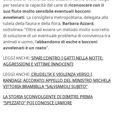
per testare la capacità del cane di
riconoscere con il
suo fiuto molto sensibile eventuali bocconi
avvelenati
. La consigliera metropolitana, delegata alla
tutela della fauna e della flora,
Barbara Azzarà
,
sottolinea: “Oltre ad essere un metodo molto scorretto
di soluzione di un eventuale problema di convivenza tra
animali e uomo, l’
abbandono di esche e bocconi
avvelenati è un reato
”.
LEGGI ANCHE:
SPARI CONTRO I GATTI NELLA NOTTE:
AGGRESSIONI E VITTIME INNOCENTI
LEGGI ANCHE:
CRUDELTA’ E VIOLENZA VERSO I
RANDAGI: ACCORATO APPELLO DEL MINISTRO MICHELA
VITTORIA BRAMBILLA “SALVIAMOLI SUBITO”
LA STORIA SCONVOLGENTE DI DIMITRI: PRIMA
“SPEZZATO” POI CONOSCE L’AMORE