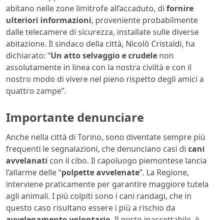
abitano nelle zone limitrofe all’accaduto, di
fornire
ulteriori informazioni
, proveniente probabilmente
dalle telecamere di sicurezza, installate sulle diverse
abitazione. Il sindaco della città, Nicolò Cristaldi, ha
dichiarato: “
Un atto selvaggio e crudele
non
assolutamente in linea con la nostra civiltà e con il
nostro modo di vivere nel pieno rispetto degli amici a
quattro zampe”.
Importante denunciare
Anche nella città di Torino, sono diventate sempre più
frequenti le segnalazioni, che denunciano casi di
cani
avvelanati
con il cibo. Il capoluogo piemontese lancia
l’allarme delle “
polpette avvelenate
”. La Regione,
interviene praticamente per garantire maggiore tutela
agli animali. I più colpiti sono i cani randagi, che in
questo caso risultano essere i più a rischio da
avvelenamento volontario
. Il gesto inaccettabile, è