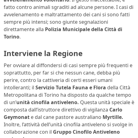
fatto contro animali sgraditi ad alcune persone. I casi di
avvelenamento e maltrattamento dei cani si sono fatti
sempre più intensi; sono giunte segnalazioni
direttamente alla
Polizia Municipale della Città di
Torino
.
Interviene la Regione
Per ovviare al diffondersi di casi sempre più frequenti e
soprattutto, per far si che nessun cane, debba più
perire, contro la cattiveria di certi esseri umani
intolleranti; il
Servizio Tutela Fauna e Flora
della Città
Metropolitana di Torino ha disposto da qualche tempo
di un’
unità cinofila antiveleno.
Questa unità speciale è
composta dall’istruttore direttivo di vigilanza
Carlo
Geymonat
e dal cane pastore australiano
Myrtille.
Inoltre, l’attività dell’unità cinofila antiveleno si svolge in
collaborazione con il
Gruppo Cinofilo Antiveleno