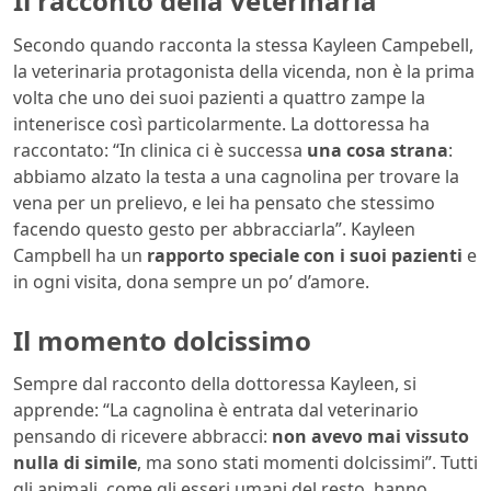
Il racconto della veterinaria
Secondo quando racconta la stessa Kayleen Campebell,
la veterinaria protagonista della vicenda, non è la prima
volta che uno dei suoi pazienti a quattro zampe la
intenerisce così particolarmente. La dottoressa ha
raccontato: “In clinica ci è successa
una cosa strana
:
abbiamo alzato la testa a una cagnolina per trovare la
vena per un prelievo, e lei ha pensato che stessimo
facendo questo gesto per abbracciarla”. Kayleen
Campbell ha un
rapporto speciale con i suoi pazienti
e
in ogni visita, dona sempre un po’ d’amore.
Il momento dolcissimo
Sempre dal racconto della dottoressa Kayleen, si
apprende: “La cagnolina è entrata dal veterinario
pensando di ricevere abbracci:
non avevo mai vissuto
nulla di simile
, ma sono stati momenti dolcissimi”. Tutti
gli animali, come gli esseri umani del resto, hanno