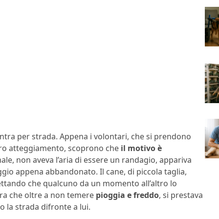
ntra per strada. Appena i volontari, che si prendono
arro atteggiamento, scoprono che
il motivo è
ale, non aveva l’aria di essere un randagio, appariva
io appena abbandonato. Il cane, di piccola taglia,
ettando che qualcuno da un momento all’altro lo
era che oltre a non temere
pioggia e freddo
, si prestava
 la strada difronte a lui.