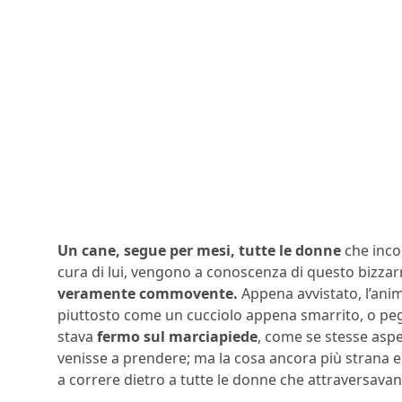
Un cane, segue per mesi, tutte le donne
che inco
cura di lui, vengono a conoscenza di questo bizz
veramente commovente.
Appena avvistato, l’anim
piuttosto come un cucciolo appena smarrito, o pegg
stava
fermo sul marciapiede
, come se stesse asp
venisse a prendere; ma la cosa ancora più strana 
a correre dietro a tutte le donne che attraversavano