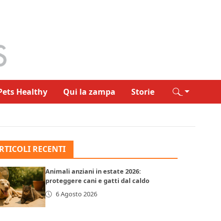
Pets Healthy
Qui la zampa
Storie
RTICOLI RECENTI
Animali anziani in estate 2026:
proteggere cani e gatti dal caldo
6 Agosto 2026