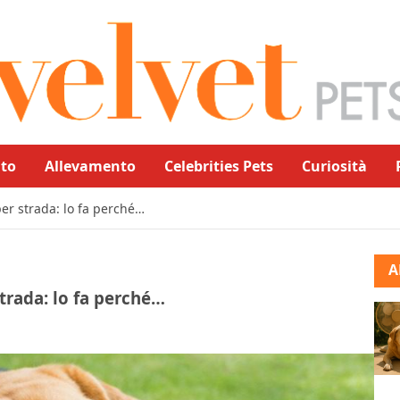
to
Allevamento
Celebrities Pets
Curiosità
er strada: lo fa perché…
A
trada: lo fa perché…