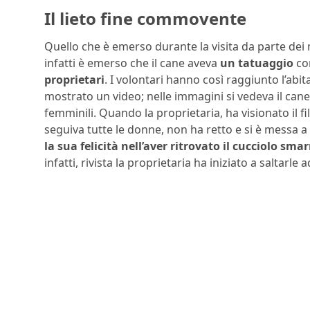
Il lieto fine commovente
Quello che è emerso durante la visita da parte dei
infatti è emerso che il cane aveva
un tatuaggio
co
proprietari
. I volontari hanno così raggiunto l’abi
mostrato un video; nelle immagini si vedeva il cane 
femminili. Quando la proprietaria, ha visionato il f
seguiva tutte le donne, non ha retto e si è messa 
la sua felicità nell’aver ritrovato il cucciolo smar
infatti, rivista la proprietaria ha iniziato a salta