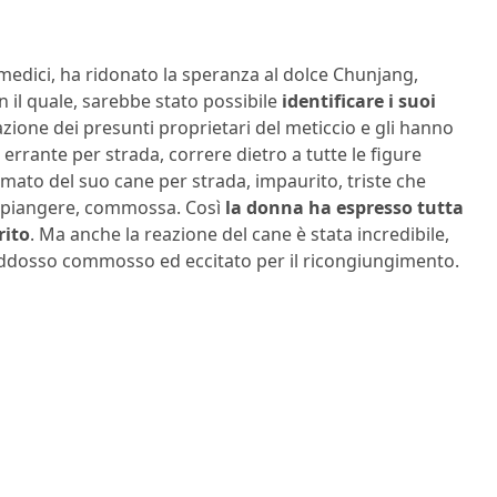
 medici, ha ridonato la speranza al dolce Chunjang,
n il quale, sarebbe stato possibile
identificare i suoi
tazione dei presunti proprietari del meticcio e gli hanno
errante per strada, correre dietro a tutte le figure
ilmato del suo cane per strada, impaurito, triste che
a piangere, commossa. Così
la donna ha espresso tutta
rito
. Ma anche la reazione del cane è stata incredibile,
rle addosso commosso ed eccitato per il ricongiungimento.