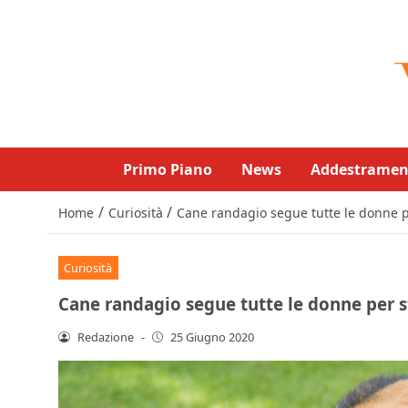
Primo Piano
News
Addestramen
/
/
Home
Curiosità
Cane randagio segue tutte le donne p
Curiosità
Cane randagio segue tutte le donne per s
Redazione
-
25 Giugno 2020