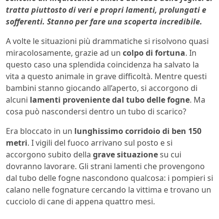
tratta piuttosto di veri e propri lamenti, prolungati e
sofferenti. Stanno per fare una scoperta incredibile.
A volte le situazioni più drammatiche si risolvono quasi
miracolosamente, grazie ad un
colpo di fortuna
. In
questo caso una splendida coincidenza ha salvato la
vita a questo animale in grave difficoltà. Mentre questi
bambini stanno giocando all’aperto, si accorgono di
alcuni
lamenti proveniente dal tubo delle fogne
. Ma
cosa può nascondersi dentro un tubo di scarico?
Era bloccato in un
lunghissimo corridoio di ben 150
metri
. I vigili del fuoco arrivano sul posto e si
accorgono subito della
grave situazione
su cui
dovranno lavorare. Gli strani lamenti che provengono
dal tubo delle fogne nascondono qualcosa: i pompieri si
calano nelle fognature cercando la vittima e trovano un
cucciolo di cane di appena quattro mesi.