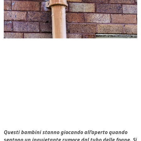
Questi bambini stanno giocando all’aperto quando
sentono un inquietante rumore dal tubo delle fogne. Si