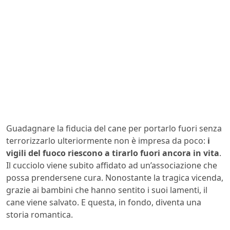
Guadagnare la fiducia del cane per portarlo fuori senza
terrorizzarlo ulteriormente non è impresa da poco:
i
vigili del fuoco riescono a tirarlo fuori ancora in vita
.
Il cucciolo viene subito affidato ad un’associazione che
possa prendersene cura. Nonostante la tragica vicenda,
grazie ai bambini che hanno sentito i suoi lamenti, il
cane viene salvato. E questa, in fondo, diventa una
storia romantica.