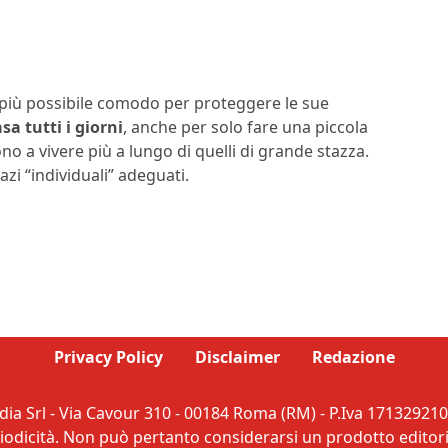
il più possibile comodo per proteggere le sue
sa tutti i giorni
, anche per solo fare una piccola
ono a vivere più a lungo di quelli di grande stazza.
zi “individuali” adeguati.
Privacy Policy
Disclaimer
Redazione
ia Srl - Via Cavour 310 - 00184 Roma (RM) - P.Iva 171329210
dicità. Non può pertanto considerarsi un prodotto editorial