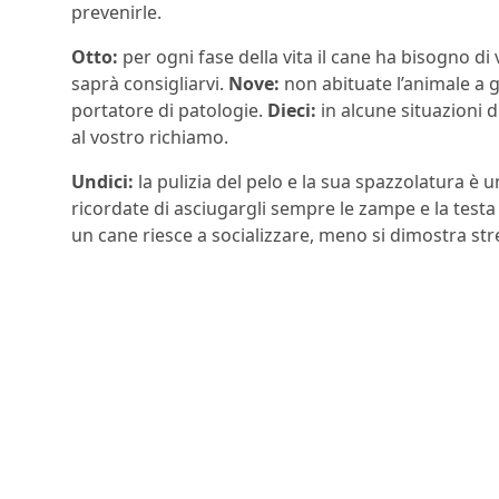
prevenirle.
Otto:
per ogni fase della vita il cane ha bisogno di
saprà consigliarvi.
Nove:
non abituate l’animale a 
portatore di patologie.
Dieci:
in alcune situazioni 
al vostro richiamo.
Undici:
la pulizia del pelo e la sua spazzolatura è 
ricordate di asciugargli sempre le zampe e la testa p
un cane riesce a socializzare, meno si dimostra str