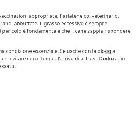
 vaccinazioni appropriate. Parlatene col veterinario,
grandi abbuffate. Il grasso eccessivo è sempre
di pericolo è fondamentale che il cane sappia rispondere
una condizione essenziale. Se uscite con la pioggia
er evitare con il tempo l’arrivo di artrosi.
Dodici:
più
essato.