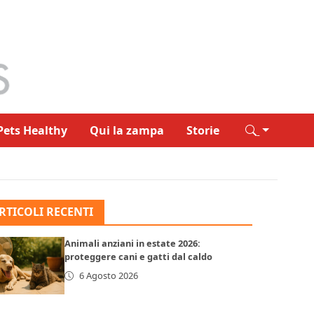
Pets Healthy
Qui la zampa
Storie
RTICOLI RECENTI
Animali anziani in estate 2026:
proteggere cani e gatti dal caldo
6 Agosto 2026