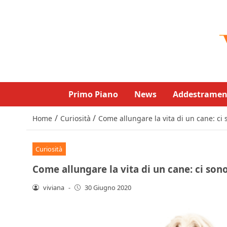
Primo Piano
News
Addestramen
/
/
Home
Curiosità
Come allungare la vita di un cane: ci
Curiosità
Come allungare la vita di un cane: ci son
viviana
-
30 Giugno 2020