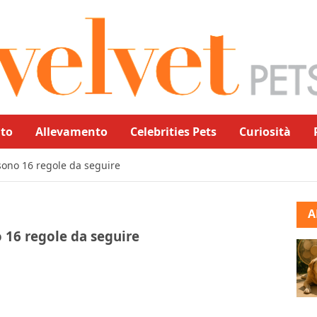
to
Allevamento
Celebrities Pets
Curiosità
 sono 16 regole da seguire
A
o 16 regole da seguire