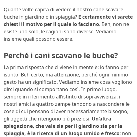
Quante volte capita di vedere il nostro cane scavare
buche in giardino o in spiaggia?
E certamente vi sarete
chiesti il motivo per il quale lo facciano
. Beh, non ne
esiste uno solo, le ragioni sono diverse. Vediamo
insieme quali possono essere.
Perché i cani scavano le buche?
La prima risposta che ci viene in mente è: lo fanno per
istinto. Beh certo, ma attenzione, perché ogni minimo
gesto ha un significato. Vediamo insieme cosa vogliono
dirci quando si comportano così. In primo luogo,
sempre in riferimento all’istinto di sopravvivenza, i
nostri amici a quattro zampe tendono a nascondere le
cose di cui pensano di aver necessariamente bisogno,
gli oggetti che ritengono più preziosi.
Un’altra
spiegazione, che vale sia per il giardino sia per la
spiaggia, è la ricerca di un luogo umido e fresco
: non