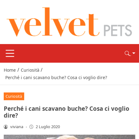
/
/
Home
Curiosità
Perché i cani scavano buche? Cosa ci voglio dire?
Curiosità
Perché i cani scavano buche? Cosa ci voglio
dire?
viviana
-
2 Luglio 2020