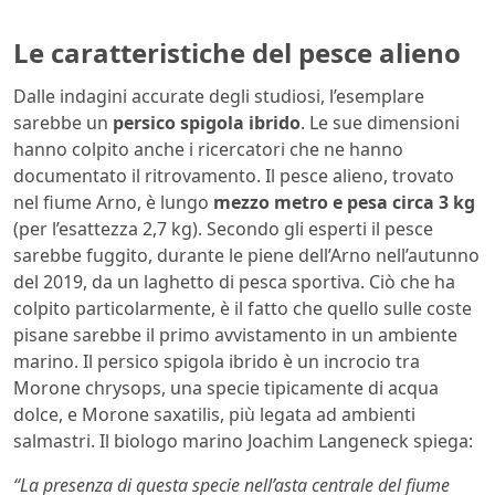
Le caratteristiche del pesce alieno
Dalle indagini accurate degli studiosi, l’esemplare
sarebbe un
persico spigola ibrido
. Le sue dimensioni
hanno colpito anche i ricercatori che ne hanno
documentato il ritrovamento. Il pesce alieno, trovato
nel fiume Arno, è lungo
mezzo metro e pesa circa 3 kg
(per l’esattezza 2,7 kg). Secondo gli esperti il pesce
sarebbe fuggito, durante le piene dell’Arno nell’autunno
del 2019, da un laghetto di pesca sportiva. Ciò che ha
colpito particolarmente, è il fatto che quello sulle coste
pisane sarebbe il primo avvistamento in un ambiente
marino. Il persico spigola ibrido è un incrocio tra
Morone chrysops, una specie tipicamente di acqua
dolce, e Morone saxatilis, più legata ad ambienti
salmastri. Il biologo marino Joachim Langeneck spiega:
“La presenza di questa specie nell’asta centrale del fiume