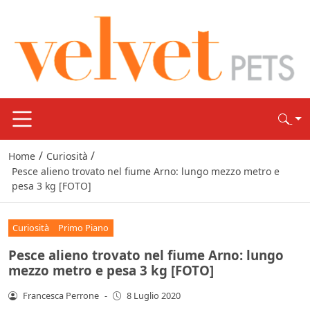
/
/
Home
Curiosità
Pesce alieno trovato nel fiume Arno: lungo mezzo metro e
pesa 3 kg [FOTO]
Curiosità
Primo Piano
Pesce alieno trovato nel fiume Arno: lungo
mezzo metro e pesa 3 kg [FOTO]
Francesca Perrone
-
8 Luglio 2020