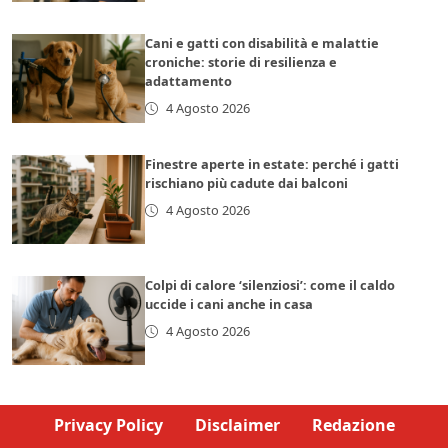
Cani e gatti con disabilità e malattie
croniche: storie di resilienza e
adattamento
4 Agosto 2026
Finestre aperte in estate: perché i gatti
rischiano più cadute dai balconi
4 Agosto 2026
Colpi di calore ‘silenziosi’: come il caldo
uccide i cani anche in casa
4 Agosto 2026
Privacy Policy
Disclaimer
Redazione