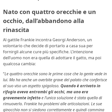
Nato con quattro orecchie e un
occhio, dall’abbandono alla
rinascita
Al gattile Frankie incontra Georgi Anderson, un
volontario che decide di portarlo a casa sua per
fornirgli alcune cure più specifiche. L’intenzione
dell’uomo non era quella di adottare il gatto, ma poi
qualcosa cambia:
“
Le quattro orecchie sono le prime cose che la gente vede in
lui. Ma ha anche un overbite grave del palato che conferisce
al suo viso un aspetto spigoloso.
Quando è arrivato in
rifugio aveva entrambi gli occhi, ma uno era
gravemente infetto
e l’unica soluzione è stata quella di
rimuoverlo. Frankie ha problemi alle articolazioni. Le sue
ginocchia non si siedono correttamente e quindi cammina