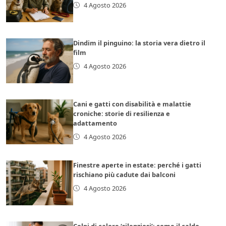
4 Agosto 2026
Dindim il pinguino: la storia vera dietro il
film
4 Agosto 2026
Cani e gatti con disabilità e malattie
croniche: storie di resilienza e
adattamento
4 Agosto 2026
Finestre aperte in estate: perché i gatti
rischiano più cadute dai balconi
4 Agosto 2026
Colpi di calore ‘silenziosi’: come il caldo