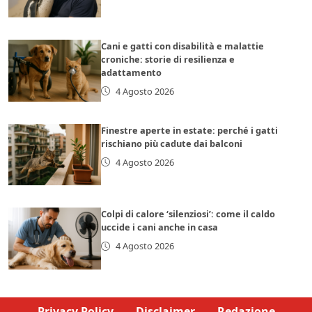
Cani e gatti con disabilità e malattie
croniche: storie di resilienza e
adattamento
4 Agosto 2026
Finestre aperte in estate: perché i gatti
rischiano più cadute dai balconi
4 Agosto 2026
Colpi di calore ‘silenziosi’: come il caldo
uccide i cani anche in casa
4 Agosto 2026
Privacy Policy
Disclaimer
Redazione