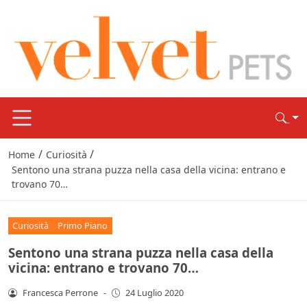
/
/
Home
Curiosità
Sentono una strana puzza nella casa della vicina: entrano e
trovano 70…
Curiosità
Primo Piano
Sentono una strana puzza nella casa della
vicina: entrano e trovano 70…
Francesca Perrone
-
24 Luglio 2020