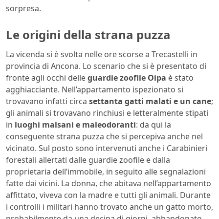
sorpresa.
Le origini della strana puzza
La vicenda si è svolta nelle ore scorse a Trecastelli in
provincia di Ancona. Lo scenario che si è presentato di
fronte agli occhi delle
guardie zoofile Oipa
è stato
agghiacciante. Nell’appartamento ispezionato si
trovavano infatti circa
settanta gatti malati e un cane
;
gli animali si trovavano rinchiusi e letteralmente stipati
in
luoghi malsani e maleodoranti
: da qui la
conseguente strana puzza che si percepiva anche nel
vicinato. Sul posto sono intervenuti anche i Carabinieri
forestali allertati dalle guardie zoofile e dalla
proprietaria dell’immobile, in seguito alle segnalazioni
fatte dai vicini. La donna, che abitava nell’appartamento
affittato, viveva con la madre e tutti gli animali. Durante
i controlli i militari hanno trovato anche un gatto morto,
probabilmente da una decina di giorni, abbandonato