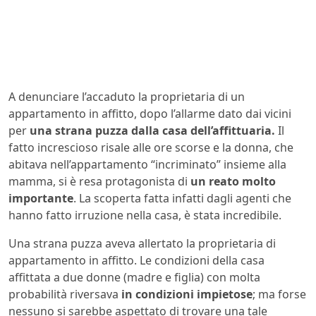
A denunciare l’accaduto la proprietaria di un
appartamento in affitto, dopo l’allarme dato dai vicini
per
una strana puzza dalla casa dell’affittuaria.
Il
fatto increscioso risale alle ore scorse e la donna, che
abitava nell’appartamento “incriminato” insieme alla
mamma, si è resa protagonista di
un reato molto
importante
. La scoperta fatta infatti dagli agenti che
hanno fatto irruzione nella casa, è stata incredibile.
Una strana puzza aveva allertato la proprietaria di
appartamento in affitto. Le condizioni della casa
affittata a due donne (madre e figlia) con molta
probabilità riversava
in condizioni impietose
; ma forse
nessuno si sarebbe aspettato di trovare una tale