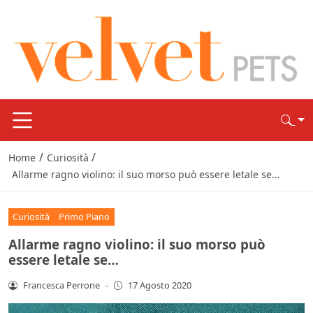
/
/
Home
Curiosità
Allarme ragno violino: il suo morso può essere letale se…
Curiosità
Primo Piano
Allarme ragno violino: il suo morso può
essere letale se…
Francesca Perrone
-
17 Agosto 2020