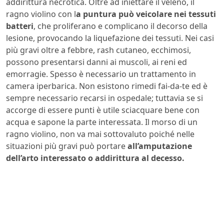
addirittura necrotica. Oltre ad iniettare il veleno, il
ragno violino con l
a puntura può veicolare nei tessuti
batteri
, che proliferano e complicano il decorso della
lesione, provocando la liquefazione dei tessuti. Nei casi
più gravi oltre a febbre, rash cutaneo, ecchimosi,
possono presentarsi danni ai muscoli, ai reni ed
emorragie. Spesso è necessario un trattamento in
camera iperbarica. Non esistono rimedi fai-da-te ed è
sempre necessario recarsi in ospedale; tuttavia se si
accorge di essere punti è utile sciacquare bene con
acqua e sapone la parte interessata. Il morso di un
ragno violino, non va mai sottovaluto poiché nelle
situazioni più gravi può portare
all’amputazione
dell’arto interessato o addirittura al decesso.