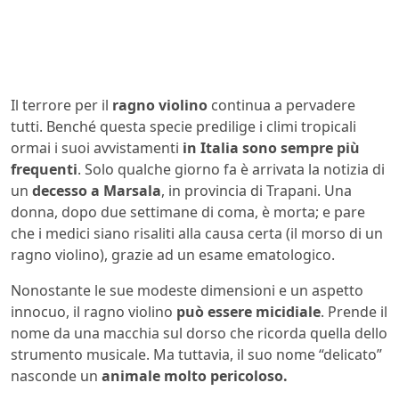
Il terrore per il
ragno violino
continua a pervadere
tutti. Benché questa specie predilige i climi tropicali
ormai i suoi avvistamenti
in Italia sono sempre più
frequenti
. Solo qualche giorno fa è arrivata la notizia di
un
decesso a Marsala
, in provincia di Trapani. Una
donna, dopo due settimane di coma, è morta; e pare
che i medici siano risaliti alla causa certa (il morso di un
ragno violino), grazie ad un esame ematologico.
Nonostante le sue modeste dimensioni e un aspetto
innocuo, il ragno violino
può essere micidiale
. Prende il
nome da una macchia sul dorso che ricorda quella dello
strumento musicale. Ma tuttavia, il suo nome “delicato”
nasconde un
animale molto pericoloso.