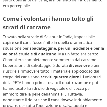
stato dolorante del cane, al momento del ritrovamento,
era percepibile.
Come i volontari hanno tolto gli
strati di catrame
Trovato nella strade di Salapur in India; impossibile
capire se il cane fosse finito in quella drammatica
situazione per
sbadataggine, per un incidente e per la
volontà crudele di qualcuno
. Ma un fatto era certo:
Champi era completamente sommerso dal catrame.
L’operazione di salvataggio è durata
diverse ore
e per
riuscire a rimuovere tutto il materiale appiccicoso dal
corpo del cane sono
serviti quattro giorni.
I volontari
della PETA hanno prima tosato il quattrozampe e poi
hanno usato litri di olio di vegetale e di cocco per
ammorbidire la pelle dell’animale. E Tuttavia,
nonostante il dolore che il cane doveva indubbiamente
provare, per tutta l’operazione di salvataggio e