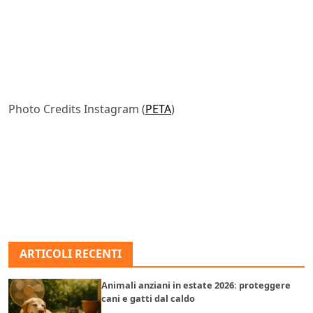
Photo Credits Instagram (
PETA
)
ARTICOLI RECENTI
Animali anziani in estate 2026: proteggere
cani e gatti dal caldo