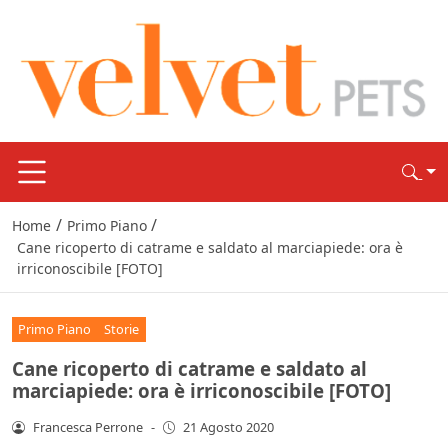
/
/
Home
Primo Piano
Cane ricoperto di catrame e saldato al marciapiede: ora è
irriconoscibile [FOTO]
Primo Piano
Storie
Cane ricoperto di catrame e saldato al
marciapiede: ora è irriconoscibile [FOTO]
Francesca Perrone
-
21 Agosto 2020