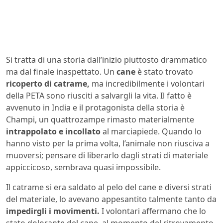
Si tratta di una storia dall’inizio piuttosto drammatico
ma dal finale inaspettato. Un
cane
è stato trovato
ricoperto di catrame,
ma incredibilmente i volontari
della PETA sono riusciti a salvargli la vita. Il fatto è
avvenuto in India e il protagonista della storia è
Champi, un quattrozampe rimasto materialmente
intrappolato e incollato
al marciapiede. Quando lo
hanno visto per la prima volta, l’animale non riusciva a
muoversi; pensare di liberarlo dagli strati di materiale
appiccicoso, sembrava quasi impossibile.
Il catrame si era saldato al pelo del cane e diversi strati
del materiale, lo avevano appesantito talmente tanto da
impedirgli i movimenti.
I volontari affermano che lo