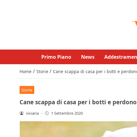
Primo Piano
News
Addestramen
/
/
Home
Storie
Cane scappa di casa per i botti e perdono
Storie
Cane scappa di casa per i botti e perdono
viviana
-
1 Settembre 2020