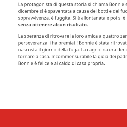
La protagonista di questa storia si chiama Bonnie 
dicembre si è spaventata a causa dei botti e dei fuoc
sopravvivenza, è fuggita. Si è allontanata e poi si è
senza ottenere alcun risultato.
La speranza di ritrovare la loro amica a quattro z
perseveranza li ha premiati! Bonnie è stata ritrovat
nascosta il giorno della fuga. La cagnolina era den
tornare a casa. Incommensurabile la gioia dei padr
Bonnie è felice e al caldo di casa propria.