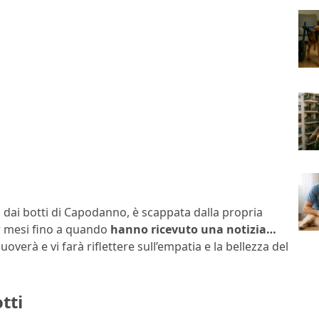
a dai botti di Capodanno, è scappata dalla propria
er mesi fino a quando
hanno ricevuto una notizia…
verà e vi farà riflettere sull’empatia e la bellezza del
tti