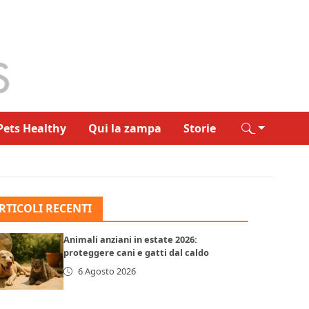
Pets Healthy
Qui la zampa
Storie
RTICOLI RECENTI
Animali anziani in estate 2026:
proteggere cani e gatti dal caldo
6 Agosto 2026