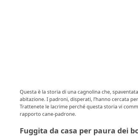
Questa è la storia di una cagnolina che, spaventat
abitazione. I padroni, disperati, l’hanno cercata p
Trattenete le lacrime perché questa storia vi commuo
rapporto cane-padrone.
Fuggita da casa per paura dei bo