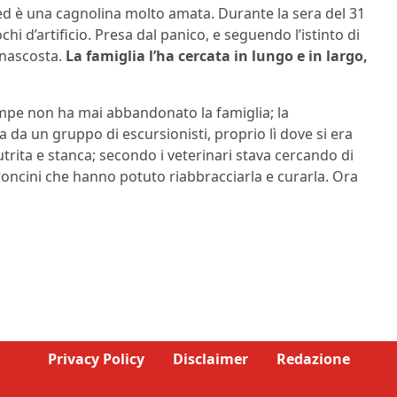
ed è una cagnolina molto amata. Durante la sera del 31
hi d’artificio. Presa dal panico, e seguendo l’istinto di
 nascosta.
La famiglia l’ha cercata in lungo e in largo,
ampe non ha mai abbandonato la famiglia; la
a da un gruppo di escursionisti, proprio lì dove si era
utrita e stanca; secondo i veterinari stava cercando di
oncini che hanno potuto riabbracciarla e curarla. Ora
Privacy Policy
Disclaimer
Redazione