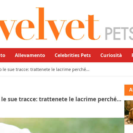
to
Allevamento
Celebrities Pets
Curiosità
 le sue tracce: trattenete le lacrime perché…
A
 le sue tracce: trattenete le lacrime perché…