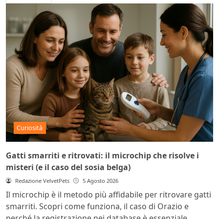
Curiosità
Gatti smarriti e ritrovati: il microchip che risolve i
misteri (e il caso del sosia belga)
Redazione VelvetPets
5 Agosto 2026
Il microchip è il metodo più affidabile per ritrovare gatti
smarriti. Scopri come funziona, il caso di Orazio e
perché la registrazione nei database è essenziale.