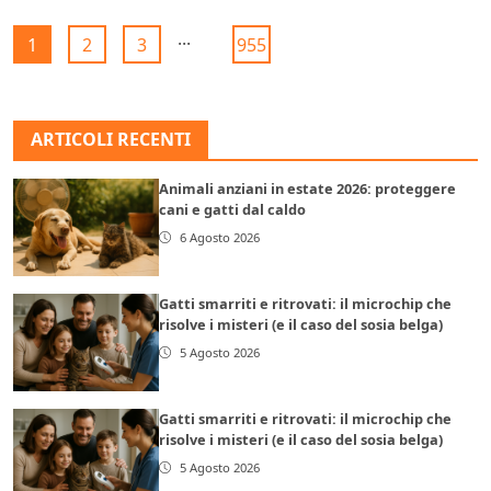
...
1
2
3
955
ARTICOLI RECENTI
Animali anziani in estate 2026: proteggere
cani e gatti dal caldo
6 Agosto 2026
Gatti smarriti e ritrovati: il microchip che
risolve i misteri (e il caso del sosia belga)
5 Agosto 2026
Gatti smarriti e ritrovati: il microchip che
risolve i misteri (e il caso del sosia belga)
5 Agosto 2026