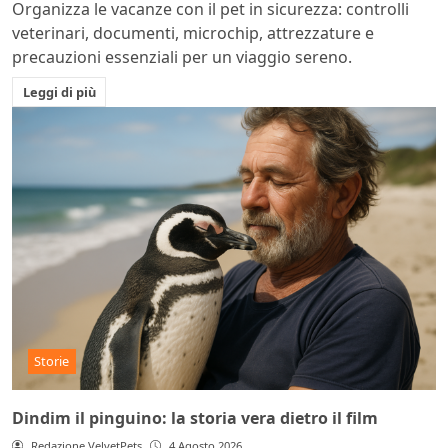
Organizza le vacanze con il pet in sicurezza: controlli
veterinari, documenti, microchip, attrezzature e
precauzioni essenziali per un viaggio sereno.
Leggi di più
Storie
Dindim il pinguino: la storia vera dietro il film
Redazione VelvetPets
4 Agosto 2026