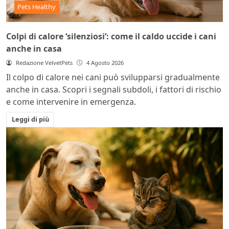
Pets Healthy
Colpi di calore ‘silenziosi’: come il caldo uccide i cani
anche in casa
Redazione VelvetPets
4 Agosto 2026
Il colpo di calore nei cani può svilupparsi gradualmente
anche in casa. Scopri i segnali subdoli, i fattori di rischio
e come intervenire in emergenza.
Leggi di più