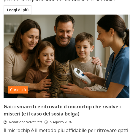
Leggi di più
Curiosità
Gatti smarriti e ritrovati: il microchip che risolve i
misteri (e il caso del sosia belga)
Redazione VelvetPets
5 Agosto 2026
Il microchip è il metodo più affidabile per ritrovare gatti