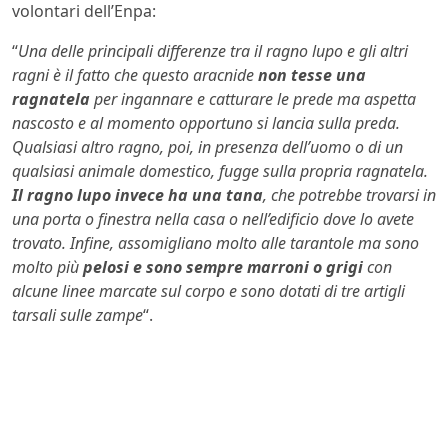
volontari dell’Enpa:
“
Una delle principali differenze tra il ragno lupo e gli altri
ragni è il fatto che questo aracnide
non tesse una
ragnatela
per ingannare e catturare le prede ma aspetta
nascosto e al momento opportuno si lancia sulla preda.
Qualsiasi altro ragno, poi, in presenza dell’uomo o di un
qualsiasi animale domestico, fugge sulla propria ragnatela.
Il ragno lupo invece ha una tana
, che potrebbe trovarsi in
una porta o finestra nella casa o nell’edificio dove lo avete
trovato. Infine, assomigliano molto alle tarantole ma sono
molto più
pelosi e sono sempre marroni o grigi
con
alcune linee marcate sul corpo e sono dotati di tre artigli
tarsali sulle zampe
“.