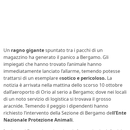
Un
ragno gigante
spuntato tra i pacchi di un
magazzino ha generato il panico a Bergamo. Gli
impiegati che hanno trovato l’animale hanno
immediatamente lanciato l’allarme, temendo potesse
trattarsi di un esemplare e
sotico e pericoloso.
La
notizia è arrivata nella mattina dello scorso 10 ottobre
dall’aeroporto di Orio al serio a Bergamo; dove nei locali
di un noto servizio di logistica si trovava il grosso
aracnide. Temendo il peggio i dipendenti hanno
richiesto l’intervento della Sezione di Bergamo de
ll’Ente
Nazionale Protezione Animali
.