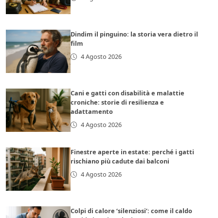
Dindim il pinguino: la storia vera dietro il
film
4 Agosto 2026
Cani e gatti con disabilità e malattie
croniche: storie di resilienza e
adattamento
4 Agosto 2026
Finestre aperte in estate: perché i gatti
rischiano più cadute dai balconi
4 Agosto 2026
Colpi di calore ‘silenziosi’: come il caldo