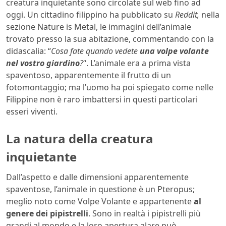
creatura inquietante sono circolate sul web fino ad
oggi. Un cittadino filippino ha pubblicato su
Reddit,
nella
sezione Nature is Metal, le immagini dell’animale
trovato presso la sua abitazione, commentando con la
didascalia: “
Cosa fate quando vedete
una volpe volante
nel vostro giardino
?
“. L’animale era a prima vista
spaventoso, apparentemente il frutto di un
fotomontaggio; ma l’uomo ha poi spiegato come nelle
Filippine non è raro imbattersi in questi particolari
esseri viventi.
La natura della creatura
inquietante
Dall’aspetto e dalle dimensioni apparentemente
spaventose, l’animale in questione è un Pteropus;
meglio noto come Volpe Volante e appartenente
al
genere dei pipistrelli
. Sono in realtà i pipistrelli più
grandi al mondo e la loro apertura alare può