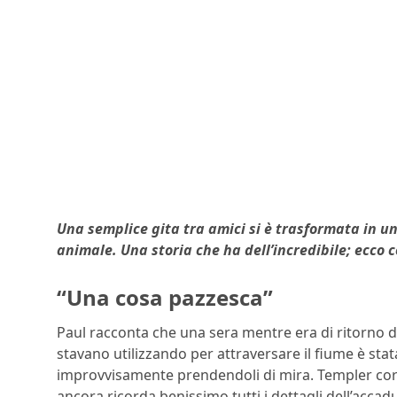
Una semplice gita tra amici si è trasformata in un
animale. Una storia che ha dell’incredibile; ecco 
“Una cosa pazzesca”
Paul racconta che una sera mentre era di ritorno da
stavano utilizzando per attraversare il fiume è stat
improvvisamente prendendoli di mira. Templer corre
ancora ricorda benissimo tutti i dettagli dell’accad