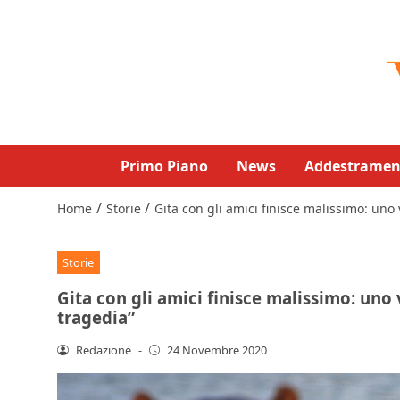
Primo Piano
News
Addestramen
/
/
Home
Storie
Gita con gli amici finisce malissimo: un
Storie
Gita con gli amici finisce malissimo: un
tragedia”
Redazione
-
24 Novembre 2020