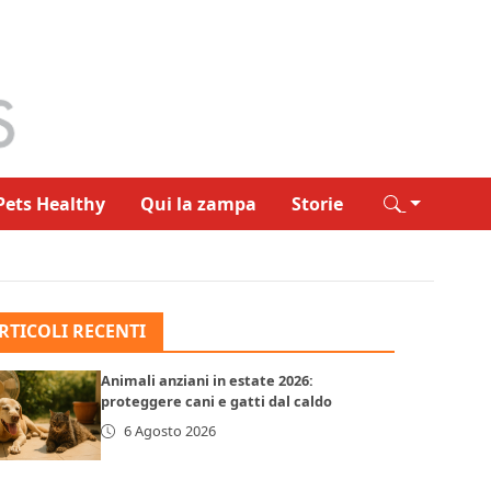
Pets Healthy
Qui la zampa
Storie
RTICOLI RECENTI
Animali anziani in estate 2026:
proteggere cani e gatti dal caldo
6 Agosto 2026