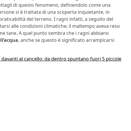
 dettagli di questo fenomeno, definendolo come una
persone si è trattata di una scoperta inquietante, in
ticabilità del terreno. I ragni infatti, a seguito del
rsi alle condizioni climatiche; il maltempo aveva reso
come tane. A quel punto sembra che i ragni abbiano
ell’acqua
, anche se questo è significato arrampicarsi
avanti al cancello: da dentro spuntano fuori 5 piccole