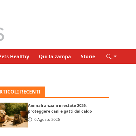
Pets Healthy
Qui la zampa
Storie
RTICOLI RECENTI
Animali anziani in estate 2026:
proteggere cani e gatti dal caldo
6 Agosto 2026