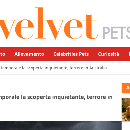
to
Allevamento
Celebrities Pets
Curiosità
 temporale la scoperta inquietante, terrore in Australia
A
porale la scoperta inquietante, terrore in