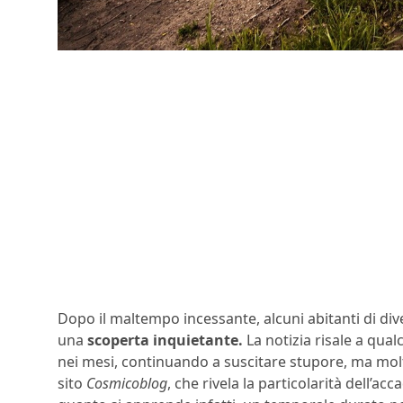
Dopo il maltempo incessante, alcuni abitanti di div
una
scoperta inquietante.
La notizia risale a qua
nei mesi, continuando a suscitare stupore, ma mo
sito
Cosmicoblog
, che rivela la particolarità dell’a