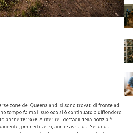
erse zone del Queensland, si sono trovati di fronte ad
lche tempo fa ma il suo eco si è continuato a diffondere
lto anche
terrore
. A riferire i dettagli della notizia è il
ccadimento, per certi versi, anche assurdo. Secondo