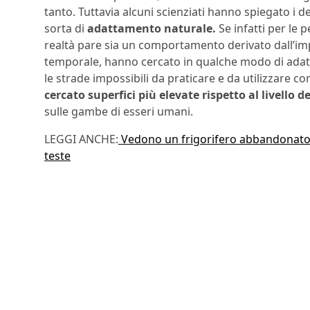
tanto. Tuttavia alcuni scienziati hanno spiegato i
sorta di
adattamento naturale.
Se infatti per le 
realtà pare sia un comportamento derivato dall’impra
temporale, hanno cercato in qualche modo di adatta
le strade impossibili da praticare e da utilizzare 
cercato superfici più elevate rispetto al livello d
sulle gambe di esseri umani.
LEGGI ANCHE:
Vedono un frigorifero abbandonato d
teste