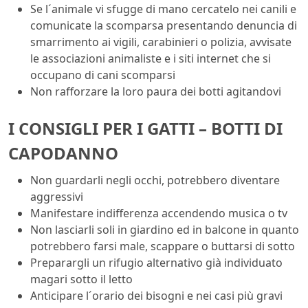
Se l´animale vi sfugge di mano cercatelo nei canili e
comunicate la scomparsa presentando denuncia di
smarrimento ai vigili, carabinieri o polizia, avvisate
le associazioni animaliste e i siti internet che si
occupano di cani scomparsi
Non rafforzare la loro paura dei botti agitandovi
I CONSIGLI PER I GATTI – BOTTI DI
CAPODANNO
Non guardarli negli occhi, potrebbero diventare
aggressivi
Manifestare indifferenza accendendo musica o tv
Non lasciarli soli in giardino ed in balcone in quanto
potrebbero farsi male, scappare o buttarsi di sotto
Preparargli un rifugio alternativo già individuato
magari sotto il letto
Anticipare l´orario dei bisogni e nei casi più gravi