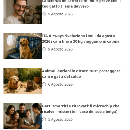
La scienza dell’affetto felino: 6 prove che il
tuo gatto ti ama davvero
9 Agosto 2026
ITA Airways rivoluziona i voli: da agosto
2026 i cani fino a 30 kg viaggiano in cabina
9 Agosto 2026
Animali anziani in estate 2026: proteggere
cani e gatti dal caldo
6 Agosto 2026
Gatti smarriti e ritrovati: il microchip che
risolve i misteri (e il caso del sosia belga)
5 Agosto 2026