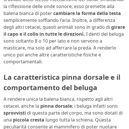
la riflessione delle onde sonore; esso premette alla
balena bianca di poter
cambiare la forma della testa
semplicemente soffiando l’aria. Inoltre, a differenza
degli altri cetacei, questi animali sono in grado di
girare
il capo e il collo in tutte le direzioni.
I denti del beluga
sono soltanto 8 o 10 per lato e non servono a
masticare, ma solo ad afferrare la preda. A renderlo
unico poi anche altre caratteristiche fisiche e
comportamentali.
La caratteristica pinna dorsale e il
comportamento del beluga
A rendere unica la balena bianca, rispetto agli altri
cetacei, anche la
pinna dorsale
; i beluga infatti sono
sprovvisti
di questa parte del corpo, ma sono dotati di
una
piccola cresta
lungo tutta la schiena. Questa
peculiarità consente al mammifero di poter nuotare