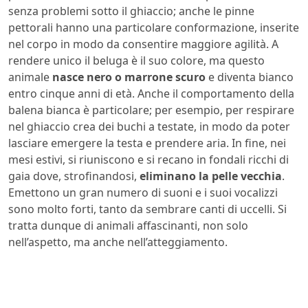
senza problemi sotto il ghiaccio; anche le pinne
pettorali hanno una particolare conformazione, inserite
nel corpo in modo da consentire maggiore agilità. A
rendere unico il beluga è il suo colore, ma questo
animale
nasce nero o marrone scuro
e diventa bianco
entro cinque anni di età. Anche il comportamento della
balena bianca è particolare; per esempio, per respirare
nel ghiaccio crea dei buchi a testate, in modo da poter
lasciare emergere la testa e prendere aria. In fine, nei
mesi estivi, si riuniscono e si recano in fondali ricchi di
gaia dove, strofinandosi,
eliminano la pelle vecchia
.
Emettono un gran numero di suoni e i suoi vocalizzi
sono molto forti, tanto da sembrare canti di uccelli. Si
tratta dunque di animali affascinanti, non solo
nell’aspetto, ma anche nell’atteggiamento.