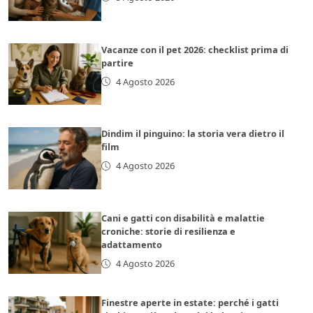
Vacanze con il pet 2026: checklist prima di
partire
4 Agosto 2026
Dindim il pinguino: la storia vera dietro il
film
4 Agosto 2026
Cani e gatti con disabilità e malattie
croniche: storie di resilienza e
adattamento
4 Agosto 2026
Finestre aperte in estate: perché i gatti