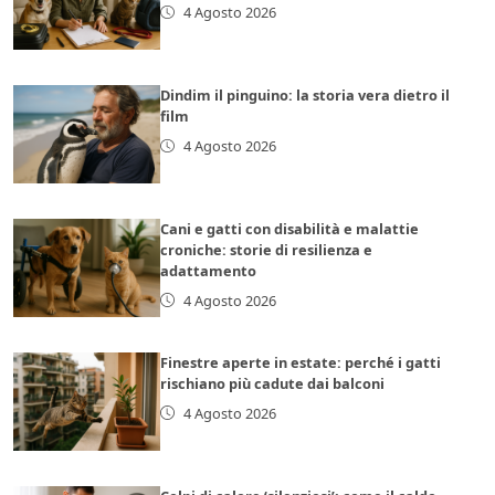
4 Agosto 2026
Dindim il pinguino: la storia vera dietro il
film
4 Agosto 2026
Cani e gatti con disabilità e malattie
croniche: storie di resilienza e
adattamento
4 Agosto 2026
Finestre aperte in estate: perché i gatti
rischiano più cadute dai balconi
4 Agosto 2026