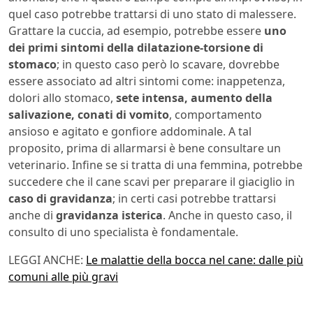
quel caso potrebbe trattarsi di uno stato di malessere.
Grattare la cuccia, ad esempio, potrebbe essere
uno
dei primi sintomi della dilatazione-torsione di
stomaco
; in questo caso però lo scavare, dovrebbe
essere associato ad altri sintomi come: inappetenza,
dolori allo stomaco,
sete intensa, aumento della
salivazione, conati di vomito
, comportamento
ansioso e agitato e gonfiore addominale. A tal
proposito, prima di allarmarsi è bene consultare un
veterinario. Infine se si tratta di una femmina, potrebbe
succedere che il cane scavi per preparare il giaciglio in
caso di gravidanza
; in certi casi potrebbe trattarsi
anche di
gravidanza isterica
. Anche in questo caso, il
consulto di uno specialista è fondamentale.
LEGGI ANCHE:
Le malattie della bocca nel cane: dalle più
comuni alle più gravi