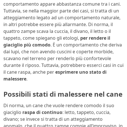
comportamento appare abbastanza comune tra i cani.
Tuttavia, se nella maggior parte dei casi, si tratta di un
atteggiamento legato ad un comportamento naturale,
in altri potrebbe essere più allarmante. Di norma, il
quattro zampe scava la cuccia, il divano, il letto o il
tappeto, come spiegano gli etologi,
per rendere il
giaciglio più comodo
. È un comportamento che deriva
dai lupi, che non avendo cuscini e coperte morbide,
scavano nel terreno per renderlo più confortevole
durante il riposo. Tuttavia, potrebbero esserci casi in cui
il cane raspa, anche per
esprimere uno stato di
malessere
.
Possibili stati di malessere nel cane
Di norma, un cane che vuole rendere comodo il suo
giaciglio
raspa di continuo
: letto, tappeto, cuccia,
divano; se invece si tratta di un atteggiamento
anomalo, che il quattro zampe compie all’improvviso, in