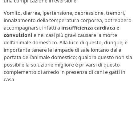
una complicazione irreversibile.
Vomito, diarrea, ipertensione, depressione, tremori,
innalzamento della temperatura corporea, potrebbero
accompagnarsi, infatti a
insufficienza cardiaca e
convulsioni
e nei casi più gravi causare la morte
dell’animale domestico. Alla luce di questo, dunque, è
importante tenere le lampade di sale lontano dalla
portata dell’animale domestico; qualora questo non sia
possibile la soluzione migliore è privarsi di questo
complemento di arredo in presenza di cani e gatti in
casa.