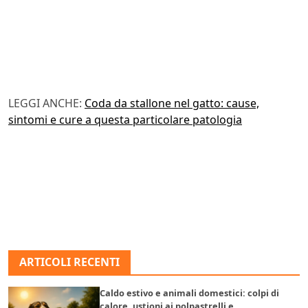
LEGGI ANCHE:
Coda da stallone nel gatto: cause,
sintomi e cure a questa particolare patologia
ARTICOLI RECENTI
Caldo estivo e animali domestici: colpi di
calore, ustioni ai polpastrelli e