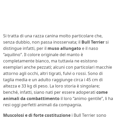
Si tratta di una razza canina molto particolare che,
senza dubbio, non passa inosservata; il
Bull Terrier
si
distingue infatti, per il
muso allungato
e il naso
“aquilino”. Il colore originale del manto è
completamente bianco, ma tuttavia ne esistono
esemplari anche pezzati; alcuni con particolari macchie
attorno agli occhi, altri tigrati, fulvi o rossi. Sono di
taglia media e un adulto raggiunge circa i 45 cm di
altezza e 33 kg di peso. La loro storia è singolare;
benché, infatti, siano nati per essere adoperati
come
animali da combattimento
il loro “animo gentile”, li ha
resi oggi perfetti animali da compagnia.
Muscolosi e di forte costituzione
i Bull Terrier sono