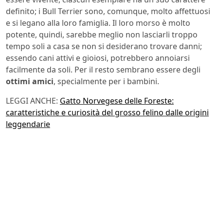
definito; i Bull Terrier sono, comunque, molto affettuosi
e si legano alla loro famiglia. Il loro morso è molto
potente, quindi, sarebbe meglio non lasciarli troppo
tempo soli a casa se non si desiderano trovare danni;
essendo cani attivi e gioiosi, potrebbero annoiarsi
facilmente da soli. Per il resto sembrano essere degli
ottimi amici
, specialmente per i bambini.
LEGGI ANCHE:
Gatto Norvegese delle Foreste:
caratteristiche e curiosità del grosso felino dalle origini
leggendarie