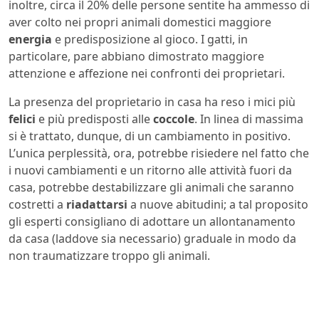
inoltre, circa il 20% delle persone sentite ha ammesso di
aver colto nei propri animali domestici maggiore
energia
e predisposizione al gioco. I gatti, in
particolare, pare abbiano dimostrato maggiore
attenzione e affezione nei confronti dei proprietari.
La presenza del proprietario in casa ha reso i mici più
felici
e più predisposti alle
coccole
. In linea di massima
si è trattato, dunque, di un cambiamento in positivo.
L’unica perplessità, ora, potrebbe risiedere nel fatto che
i nuovi cambiamenti e un ritorno alle attività fuori da
casa, potrebbe destabilizzare gli animali che saranno
costretti a
riadattarsi
a nuove abitudini; a tal proposito
gli esperti consigliano di adottare un allontanamento
da casa (laddove sia necessario) graduale in modo da
non traumatizzare troppo gli animali.