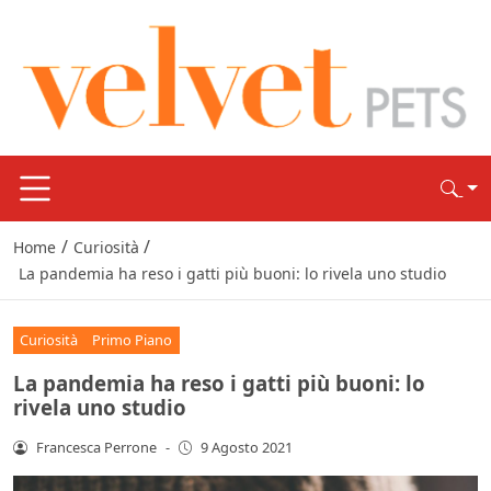
/
/
Home
Curiosità
La pandemia ha reso i gatti più buoni: lo rivela uno studio
Curiosità
Primo Piano
La pandemia ha reso i gatti più buoni: lo
rivela uno studio
Francesca Perrone
-
9 Agosto 2021