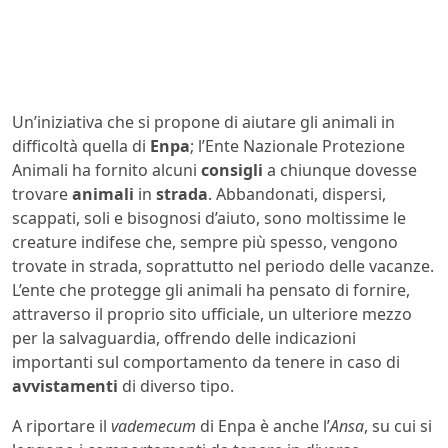
Un’iniziativa che si propone di aiutare gli animali in
difficoltà quella di
Enpa
; l’Ente Nazionale Protezione
Animali ha fornito alcuni
consigli
a chiunque dovesse
trovare
animali
in
strada
. Abbandonati, dispersi,
scappati, soli e bisognosi d’aiuto, sono moltissime le
creature indifese che, sempre più spesso, vengono
trovate in strada, soprattutto nel periodo delle vacanze.
L’ente che protegge gli animali ha pensato di fornire,
attraverso il proprio sito ufficiale, un ulteriore mezzo
per la salvaguardia, offrendo delle indicazioni
importanti sul comportamento da tenere in caso di
avvistamenti
di diverso tipo.
A riportare il
vademecum
di Enpa è anche l’
Ansa
, su cui si