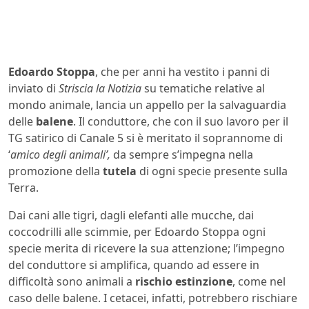
Edoardo Stoppa
, che per anni ha vestito i panni di
inviato di
Striscia la Notizia
su tematiche relative al
mondo animale, lancia un appello per la salvaguardia
delle
balene
. Il conduttore, che con il suo lavoro per il
TG satirico di Canale 5 si è meritato il soprannome di
‘
amico degli animali’,
da sempre s’impegna nella
promozione della
tutela
di ogni specie presente sulla
Terra.
Dai cani alle tigri, dagli elefanti alle mucche, dai
coccodrilli alle scimmie, per Edoardo Stoppa ogni
specie merita di ricevere la sua attenzione; l’impegno
del conduttore si amplifica, quando ad essere in
difficoltà sono animali a
rischio estinzione
, come nel
caso delle balene. I cetacei, infatti, potrebbero rischiare