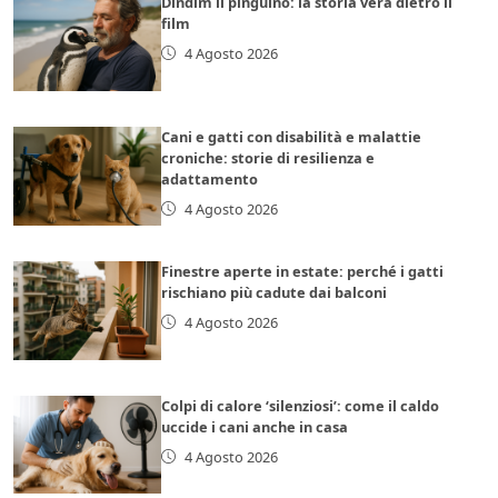
Dindim il pinguino: la storia vera dietro il
film
4 Agosto 2026
Cani e gatti con disabilità e malattie
croniche: storie di resilienza e
adattamento
4 Agosto 2026
Finestre aperte in estate: perché i gatti
rischiano più cadute dai balconi
4 Agosto 2026
Colpi di calore ‘silenziosi’: come il caldo
uccide i cani anche in casa
4 Agosto 2026