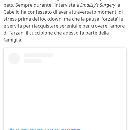
pets. Sempre durante l’intervista a
Smallzy’s Surgery
la
Cabello ha confessato di aver attraversato momenti di
stress prima del lockdown, ma che la pausa ‘forzata’ le
è servita per riacquistare serenità e per trovare l’amore
di Tarzan, il cucciolone che adesso fa parte della
famiglia.
Visualizza questo post su Instagram