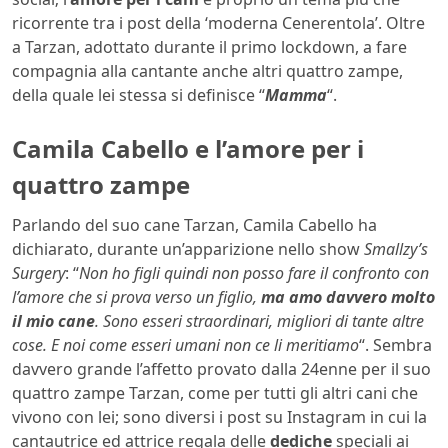
ricorrente tra i post della ‘moderna Cenerentola’. Oltre
a Tarzan, adottato durante il primo lockdown, a fare
compagnia alla cantante anche altri quattro zampe,
della quale lei stessa si definisce “
Mamma
“.
Camila Cabello e l’amore per i
quattro zampe
Parlando del suo cane Tarzan, Camila Cabello ha
dichiarato, durante un’apparizione nello show
Smallzy’s
Surgery
: “
Non ho figli quindi non posso fare il confronto con
l’amore che si prova verso un figlio,
ma amo davvero molto
il mio cane
. Sono esseri straordinari, migliori di tante altre
cose. E noi come esseri umani non ce li meritiamo
“. Sembra
davvero grande l’affetto provato dalla 24enne per il suo
quattro zampe Tarzan, come per tutti gli altri cani che
vivono con lei; sono diversi i post su Instagram in cui la
cantautrice ed attrice regala delle
dediche
speciali ai