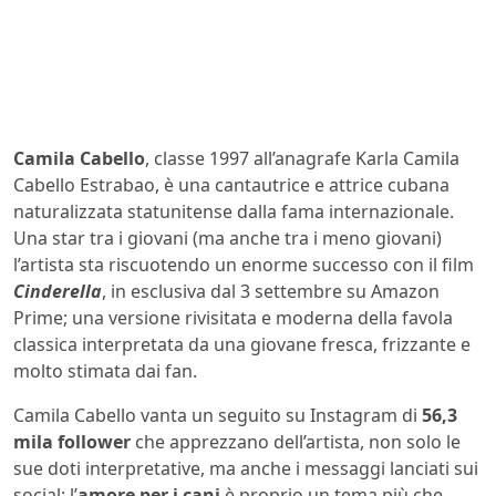
Camila Cabello
, classe 1997 all’anagrafe Karla Camila
Cabello Estrabao, è una cantautrice e attrice cubana
naturalizzata statunitense dalla fama internazionale.
Una star tra i giovani (ma anche tra i meno giovani)
l’artista sta riscuotendo un enorme successo con il film
Cinderella
, in esclusiva dal 3 settembre su Amazon
Prime; una versione rivisitata e moderna della favola
classica interpretata da una giovane fresca, frizzante e
molto stimata dai fan.
Camila Cabello vanta un seguito su Instagram di
56,3
mila follower
che apprezzano dell’artista, non solo le
sue doti interpretative, ma anche i messaggi lanciati sui
social; l’
amore per i cani
è proprio un tema più che