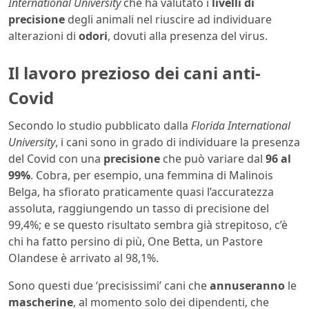
International University
che ha valutato i
livelli di
precisione
degli animali nel riuscire ad individuare
alterazioni di
odori
, dovuti alla presenza del virus.
Il lavoro prezioso dei cani anti-
Covid
Secondo lo studio pubblicato dalla
Florida International
University
, i cani sono in grado di individuare la presenza
del Covid con una
precisione
che può variare dal
96 al
99%
. Cobra, per esempio, una femmina di Malinois
Belga, ha sfiorato praticamente quasi l’accuratezza
assoluta, raggiungendo un tasso di precisione del
99,4%; e se questo risultato sembra già strepitoso, c’è
chi ha fatto persino di più, One Betta, un Pastore
Olandese è arrivato al 98,1%.
Sono questi due ‘precisissimi’ cani che
annuseranno
le
mascherine
, al momento solo dei dipendenti, che