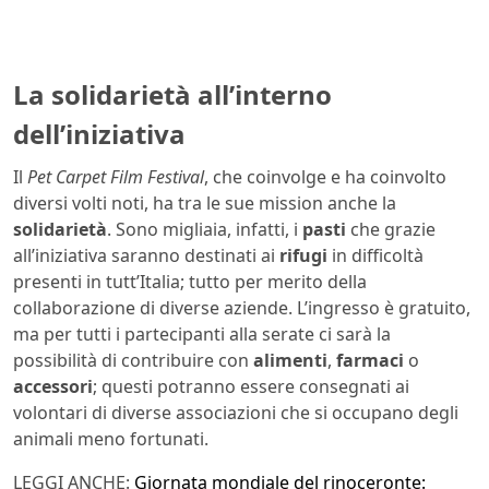
La solidarietà all’interno
dell’iniziativa
Il
Pet Carpet Film Festival
, che coinvolge e ha coinvolto
diversi volti noti, ha tra le sue mission anche la
solidarietà
. Sono migliaia, infatti, i
pasti
che grazie
all’iniziativa saranno destinati ai
rifugi
in difficoltà
presenti in tutt’Italia; tutto per merito della
collaborazione di diverse aziende. L’ingresso è gratuito,
ma per tutti i partecipanti alla serate ci sarà la
possibilità di contribuire con
alimenti
,
farmaci
o
accessori
; questi potranno essere consegnati ai
volontari di diverse associazioni che si occupano degli
animali meno fortunati.
LEGGI ANCHE:
Giornata mondiale del rinoceronte: