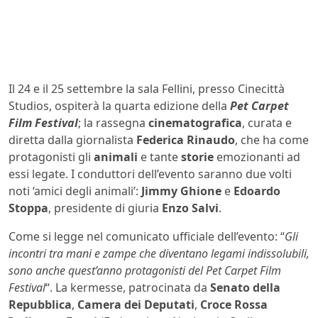
Il 24 e il 25 settembre la sala Fellini, presso Cinecittà
Studios, ospiterà la quarta edizione della
Pet Carpet
Film Festival
; la rassegna
cinematografica
, curata e
diretta dalla giornalista
Federica Rinaudo
, che ha come
protagonisti gli
animali
e tante
storie
emozionanti ad
essi legate. I conduttori dell’evento saranno due volti
noti ‘amici degli animali’:
Jimmy Ghione
e
Edoardo
Stoppa
, presidente di giuria
Enzo Salvi
.
Come si legge nel comunicato ufficiale dell’evento: “
Gli
incontri tra mani e zampe che diventano legami indissolubili,
sono anche quest’anno protagonisti del Pet Carpet Film
Festival
“. La kermesse, patrocinata da
Senato della
Repubblica
,
Camera dei Deputati
,
Croce Rossa