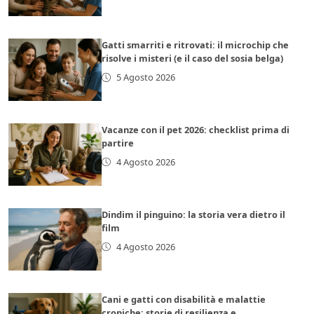
Gatti smarriti e ritrovati: il microchip che
risolve i misteri (e il caso del sosia belga)
5 Agosto 2026
Vacanze con il pet 2026: checklist prima di
partire
4 Agosto 2026
Dindim il pinguino: la storia vera dietro il
film
4 Agosto 2026
Cani e gatti con disabilità e malattie
croniche: storie di resilienza e