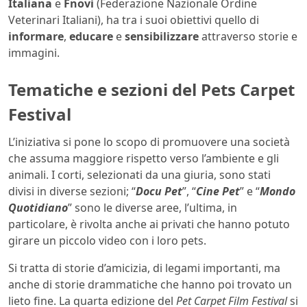
Italiana
e
Fnovi
(Federazione Nazionale Ordine
Veterinari Italiani), ha tra i suoi obiettivi quello di
informare
,
educare
e
sensibilizzare
attraverso storie e
immagini.
Tematiche e sezioni del Pets Carpet
Festival
L’iniziativa si pone lo scopo di promuovere una società
che assuma maggiore rispetto verso l’ambiente e gli
animali. I corti, selezionati da una giuria, sono stati
divisi in diverse sezioni; “
Docu Pet
”, “
Cine Pet
” e “
Mondo
Quotidiano
” sono le diverse aree, l’ultima, in
particolare, è rivolta anche ai privati che hanno potuto
girare un piccolo video con i loro pets.
Si tratta di storie d’amicizia, di legami importanti, ma
anche di storie drammatiche che hanno poi trovato un
lieto fine. La quarta edizione del
Pet Carpet Film Festival
si