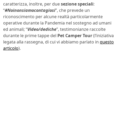
caratterizza, inoltre, per due
sezione speciali
:
“
#Noinonsiamocontagiosi
”, che prevede un
riconoscimento per alcune realtà particolarmente
operative durante la Pandemia nel sostegno ad umani
ed animali; “
Video/dediche
”, testimonianze raccolte
durante le prime tappe del
Pet Camper Tour
(l’iniziativa
legata alla rassegna, di cui vi abbiamo parlato in
questo
articolo
).