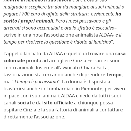
malgrado a scegliere tra dar da mangiare ai suoi animali o
pagare i 700 euro di affitto della struttura, ovviamente
ha
scelto i propri animali
. Però i mesi passavano e gli
arretrati si sono accumulati e ora lo sfratto è esecutivo
–
scrive in una nota l’associazione animalista AIDAA-
e il
tempo per risolvere la questione è ridotto al lumicino
“.
L’appello lanciato da AIDAA è quello di trovare una
casa
coloniale
pronta ad accogliere Cinzia Ferrari e i suoi
cento animali. Insieme all’avvocato Chiara Fatta,
l’associazione sta cercando anche di prendere
tempo
,
ma “i
l tempo è pochissimo
“. La donna è disposta a
trasferirsi anche in Lombardia o in Piemonte, per vivere
in pace con i suoi animali. AIDAA chiede da tutti i suoi
canali
social
e dal
sito ufficiale
a chiunque possa
ospitare Cinzia e la sua fattoria di animali a contattare
direttamente l’associazione.