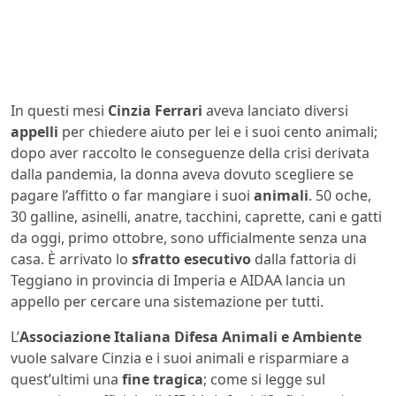
In questi mesi
Cinzia Ferrari
aveva lanciato diversi
appelli
per chiedere aiuto per lei e i suoi cento animali;
dopo aver raccolto le conseguenze della crisi derivata
dalla pandemia, la donna aveva dovuto scegliere se
pagare l’affitto o far mangiare i suoi
animali
. 50 oche,
30 galline, asinelli, anatre, tacchini, caprette, cani e gatti
da oggi, primo ottobre, sono ufficialmente senza una
casa. È arrivato lo
sfratto esecutivo
dalla fattoria di
Teggiano in provincia di Imperia e AIDAA lancia un
appello per cercare una sistemazione per tutti.
L’
Associazione Italiana Difesa Animali e Ambiente
vuole salvare Cinzia e i suoi animali e risparmiare a
quest’ultimi una
fine tragica
; come si legge sul