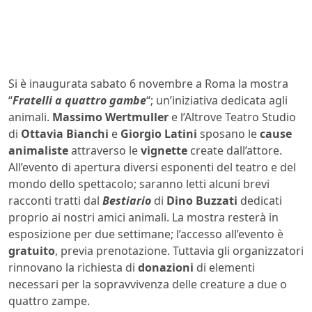
Si è inaugurata sabato 6 novembre a Roma la mostra
“
Fratelli a quattro gambe
“; un’iniziativa dedicata agli
animali.
Massimo Wertmuller
e l’Altrove Teatro Studio
di
Ottavia Bianchi
e
Giorgio Latini
sposano le
cause
animaliste
attraverso le
vignette
create dall’attore.
All’evento di apertura diversi esponenti del teatro e del
mondo dello spettacolo; saranno letti alcuni brevi
racconti tratti dal
Bestiario
di
Dino Buzzati
dedicati
proprio ai nostri amici animali. La mostra resterà in
esposizione per due settimane; l’accesso all’evento è
gratuito
, previa prenotazione. Tuttavia gli organizzatori
rinnovano la richiesta di
donazioni
di elementi
necessari per la sopravvivenza delle creature a due o
quattro zampe.