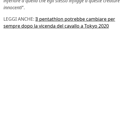
inferiore a quella che egli stesso infligge a queste creature
innocenti
“.
LEGGI ANCHE:
Il pentathlon potrebbe cambiare per
sempre dopo la vicenda del cavallo a Tokyo 2020