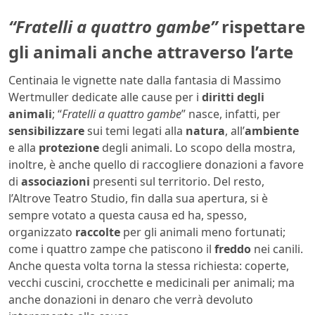
“Fratelli a quattro gambe”
rispettare
gli animali anche attraverso l’arte
Centinaia le vignette nate dalla fantasia di Massimo
Wertmuller dedicate alle cause per i
diritti degli
animali
; “
Fratelli a quattro gambe
” nasce, infatti, per
sensibilizzare
sui temi legati alla
natura
, all’
ambiente
e alla
protezione
degli animali. Lo scopo della mostra,
inoltre, è anche quello di raccogliere donazioni a favore
di
associazioni
presenti sul territorio. Del resto,
l’Altrove Teatro Studio, fin dalla sua apertura, si è
sempre votato a questa causa ed ha, spesso,
organizzato
raccolte
per gli animali meno fortunati;
come i quattro zampe che patiscono il
freddo
nei canili.
Anche questa volta torna la stessa richiesta: coperte,
vecchi cuscini, crocchette e medicinali per animali; ma
anche donazioni in denaro che verrà devoluto