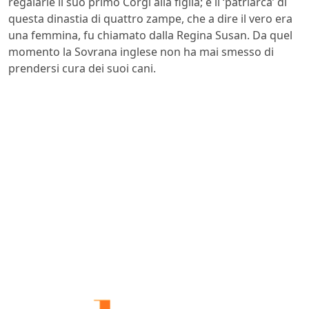
regalarle il suo primo Corgi alla figlia; e il ‘patriarca’ di
questa dinastia di quattro zampe, che a dire il vero era
una femmina, fu chiamato dalla Regina Susan. Da quel
momento la Sovrana inglese non ha mai smesso di
prendersi cura dei suoi cani.