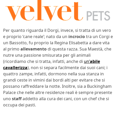
Per quanto riguarda il Dorgi, invece, si tratta di un vero
e proprio ‘cane reale’; nato da un
incrocio
tra un Corgi e
un Bassotto, fu proprio la Regina Elisabetta a dare vita
al primo
allevamento
di questa razza. Sua Maestà, che
nutre una passione smisurata per gli animali
(ricordiamo che si tratta, infatti, anche di
un’
abile
cavallerizza
), non si separa facilmente dai suoi cani; i
quattro zampe, infatti, dormono nella sua stanza in
grandi ceste in vimini dai bordi alti per evitare che si
possano raffreddare la notte. Inoltre, sia a Buckingham
Palace che nelle altre residenze reali è sempre presente
uno
staff
addetto alla cura dei cani, con un chef che si
occupa dei pasti.