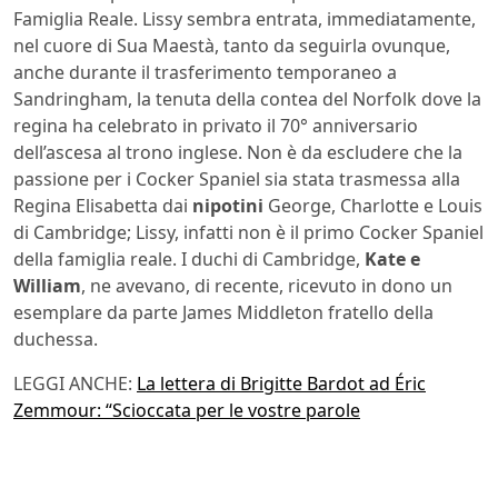
Famiglia Reale. Lissy sembra entrata, immediatamente,
nel cuore di Sua Maestà, tanto da seguirla ovunque,
anche durante il trasferimento temporaneo a
Sandringham, la tenuta della contea del Norfolk dove la
regina ha celebrato in privato il 70° anniversario
dell’ascesa al trono inglese. Non è da escludere che la
passione per i Cocker Spaniel sia stata trasmessa alla
Regina Elisabetta dai
nipotini
George, Charlotte e Louis
di Cambridge; Lissy, infatti non è il primo Cocker Spaniel
della famiglia reale. I duchi di Cambridge,
Kate e
William
, ne avevano, di recente, ricevuto in dono un
esemplare da parte James Middleton fratello della
duchessa.
LEGGI ANCHE:
La lettera di Brigitte Bardot ad Éric
Zemmour: “Scioccata per le vostre parole