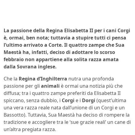
La passione della Regina Elisabetta II per i cani Corgi
è, ormai, ben nota; tuttavia a stupire tutti ci pensa
l’ultimo arrivato a Corte. Il quattro zampe che Sua
Maestà ha, infatti, deciso di adottare lo scorso
febbraio non appartiene alla solita razza amata
dalla Sovrana inglese.
Che la
Regina d’Inghilterra
nutra una profonda
passione per gli
animali
è ormai una notizia più che
diffusa; tra i quattro zampe preferiti da Elisabetta II
spiccano, senza dubbio, i
Corgi
e i
Dorgi
(quest’ultima
una vera razza reale nata dall’unione di un Corgi e un
Bassotto). Tuttavia, Sua Maestà ha deciso di rompere la
tradizione e accogliere tra le ‘sue grazie reali’ un cane di
un’altra pregiata razza.